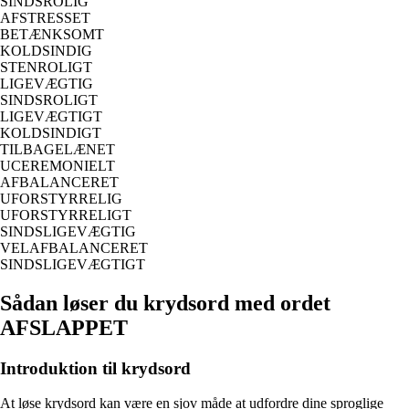
SINDSROLIG
AFSTRESSET
BETÆNKSOMT
KOLDSINDIG
STENROLIGT
LIGEVÆGTIG
SINDSROLIGT
LIGEVÆGTIGT
KOLDSINDIGT
TILBAGELÆNET
UCEREMONIELT
AFBALANCERET
UFORSTYRRELIG
UFORSTYRRELIGT
SINDSLIGEVÆGTIG
VELAFBALANCERET
SINDSLIGEVÆGTIGT
Sådan løser du krydsord med ordet
AFSLAPPET
Introduktion til krydsord
At løse krydsord kan være en sjov måde at udfordre dine sproglige