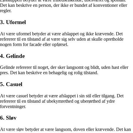
Det kan beskrive en person, der ikke er bundet af konventioner eller
regler.
3. Uformel
At være uformel betyder at være afslappet og ikke krævende. Det
refererer til en tilstand af at være sig selv uden at skulle opretholde
nogen form for facade eller opførsel.
4. Gelinde
Gelinde refererer til noget, der sker langsomt og blidt, uden hast eller
pres. Det kan beskrive en behagelig og rolig tilstand.
5. Casuel
At være casuel betyder at være afslappet i sin stil eller tilgang. Det
refererer til en tilstand af ubekymrethed og uberørthed af ydre
forventninger.
6. Sløv
At være sløv betyder at være langsom, doven eller krævende. Det kan