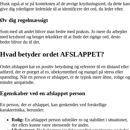
Husk også at se på konteksten af de øvrige krydsningsord, da dette kan
give dig yderligere ledetråde til at identificere det ord, du leder efter.
Øv dig regelmæssigt
Som med alt andet bliver man bedre med praksis. Jo mere du arbejder
med krydsord og bruger teknikker til at finde det rigtige ord, desto
bedre bliver du til det.
Hvad betyder ordet AFSLAPPET?
Ordet afslappet har en positiv betydning og refererer til en tilstand eller
adfærd, der er præget af ro, ubekymrethed og mangel på stress eller
spænding. Når en person er afslappet, er de typisk mere åbne, rolige og
mindre anspændte.
Egenskaber ved en afslappet person
En person, der er afslappet, kan genkendes ved forskellige
karakteristika, herunder:
Rolig:
En afslappet person udstråler ro og stabilitet i situationer,
der ellers kunne være stressende for andre.