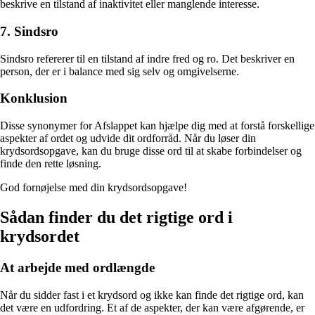
beskrive en tilstand af inaktivitet eller manglende interesse.
7. Sindsro
Sindsro refererer til en tilstand af indre fred og ro. Det beskriver en
person, der er i balance med sig selv og omgivelserne.
Konklusion
Disse synonymer for Afslappet kan hjælpe dig med at forstå forskellige
aspekter af ordet og udvide dit ordforråd. Når du løser din
krydsordsopgave, kan du bruge disse ord til at skabe forbindelser og
finde den rette løsning.
God fornøjelse med din krydsordsopgave!
Sådan finder du det rigtige ord i
krydsordet
At arbejde med ordlængde
Når du sidder fast i et krydsord og ikke kan finde det rigtige ord, kan
det være en udfordring. Et af de aspekter, der kan være afgørende, er