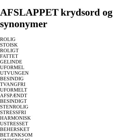
AFSLAPPET krydsord og
synonymer
ROLIG
STOISK
ROLIGT
FATTET
GELINDE
UFORMEL
UTVUNGEN
BESINDIG
TVANGFRI
UFORMELT
AFSPÆNDT
BESINDIGT
STENROLIG
STRESSFRI
HARMONISK
USTRESSET
BEHERSKET
BETÆNKSOM