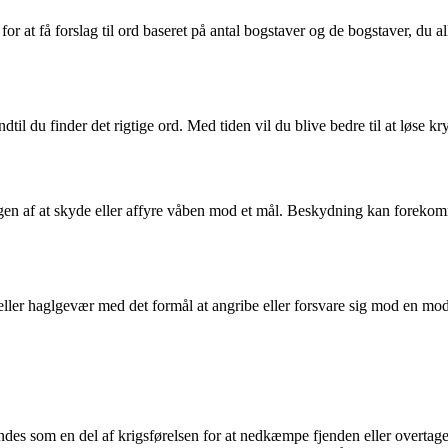
r at få forslag til ord baseret på antal bogstaver og de bogstaver, du al
dtil du finder det rigtige ord. Med tiden vil du blive bedre til at løse 
gen af at skyde eller affyre våben mod et mål. Beskydning kan forekomme 
eller haglgevær med det formål at angribe eller forsvare sig mod en mod
des som en del af krigsførelsen for at nedkæmpe fjenden eller overtage 