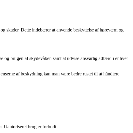
 og skader. Dette indebærer at anvende beskyttelse af høreværn og
se og brugen af skydevåben samt at udvise ansvarlig adfærd i enhver
enserne af beskydning kan man være bedre rustet til at håndtere
 Uautoriseret brug er forbudt.