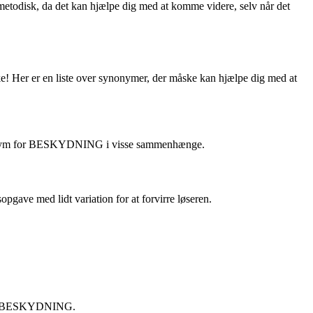
 metodisk, da det kan hjælpe dig med at komme videre, selv når det
e! Her er en liste over synonymer, der måske kan hjælpe dig med at
t synonym for BESKYDNING i visse sammenhænge.
ve med lidt variation for at forvirre løseren.
g for BESKYDNING.