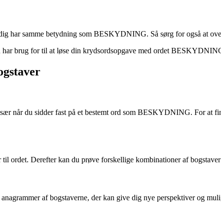
adig har samme betydning som BESKYDNING. Så sørg for også at overv
 du har brug for til at løse din krydsordsopgave med ordet BESKYDNIN
bogstaver
sær når du sidder fast på et bestemt ord som BESKYDNING. For at finde
il ordet. Derefter kan du prøve forskellige kombinationer af bogstaver f
lle anagrammer af bogstaverne, der kan give dig nye perspektiver og mu