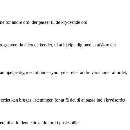
for andre ord, der passer til de krydsende ord.
staver, du allerede kender, til at hjælpe dig med at afsløre det
hjælpe dig med at finde synonymer eller andre variationer af ordet,
t kan bruges i sætninger, for at få det til at passe ind i krydsordet.
 til at fuldende de andre ord i puslespillet.