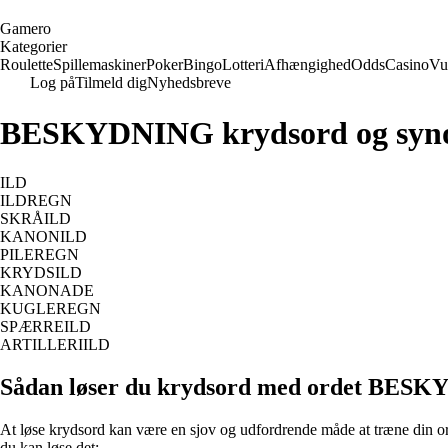
G
amero
Kategorier
Roulette
Spillemaskiner
Poker
Bingo
Lotteri
Afhængighed
Odds
Casino
Vu
Log på
Tilmeld dig
Nyhedsbreve
BESKYDNING krydsord og syn
ILD
ILDREGN
SKRÅILD
KANONILD
PILEREGN
KRYDSILD
KANONADE
KUGLEREGN
SPÆRREILD
ARTILLERIILD
Sådan løser du krydsord med ordet BES
At løse krydsord kan være en sjov og udfordrende måde at træne din or
du kan løse det: