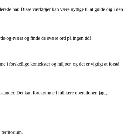
lerede har. Disse værktøjer kan være nyttige til at guide dig i den
kryds-og-tværs og finde de svære ord på ingen tid!
i forskellige kontekster og miljøer, og det er vigtigt at forstå
stander. Det kan forekomme i militære operationer, jagt,
territorium.