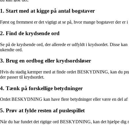
1. Start med at kigge på antal bogstaver
Først og fremmest er det vigtigt at se på, hvor mange bogstaver der e
2. Find de krydsende ord
Se på de krydsende ord, der allerede er udfyldt i krydsordet. Disse kan
ukendte ord.
3. Brug en ordbog eller krydsordsløser
Hvis du stadig kæmper med at finde ordet BESKYDNING, kan du prøve at
der passer til krydsordet.
4. Tænk på forskellige betydninger
Ordet BESKYDNING kan have flere betydninger eller være en del af forsk
5. Prøv at fylde resten af puslespillet
Når du har fundet det rigtige ord BESKYDNING, kan det hjælpe dig med a