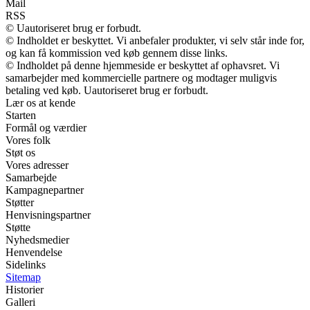
Mail
RSS
© Uautoriseret brug er forbudt.
© Indholdet er beskyttet. Vi anbefaler produkter, vi selv står inde for,
og kan få kommission ved køb gennem disse links.
© Indholdet på denne hjemmeside er beskyttet af ophavsret. Vi
samarbejder med kommercielle partnere og modtager muligvis
betaling ved køb. Uautoriseret brug er forbudt.
Lær os at kende
Starten
Formål og værdier
Vores folk
Støt os
Vores adresser
Samarbejde
Kampagnepartner
Støtter
Henvisningspartner
Støtte
Nyhedsmedier
Henvendelse
Sidelinks
Sitemap
Historier
Galleri