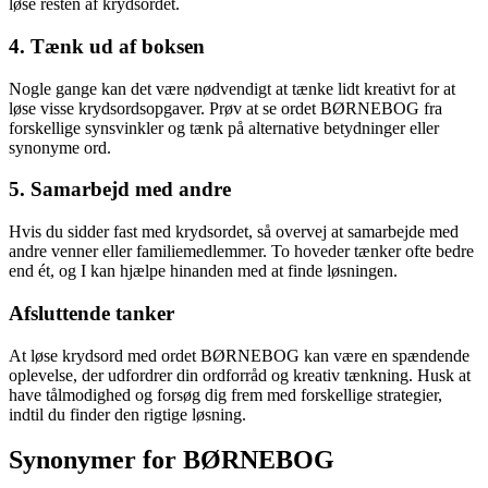
løse resten af krydsordet.
4. Tænk ud af boksen
Nogle gange kan det være nødvendigt at tænke lidt kreativt for at
løse visse krydsordsopgaver. Prøv at se ordet BØRNEBOG fra
forskellige synsvinkler og tænk på alternative betydninger eller
synonyme ord.
5. Samarbejd med andre
Hvis du sidder fast med krydsordet, så overvej at samarbejde med
andre venner eller familiemedlemmer. To hoveder tænker ofte bedre
end ét, og I kan hjælpe hinanden med at finde løsningen.
Afsluttende tanker
At løse krydsord med ordet BØRNEBOG kan være en spændende
oplevelse, der udfordrer din ordforråd og kreativ tænkning. Husk at
have tålmodighed og forsøg dig frem med forskellige strategier,
indtil du finder den rigtige løsning.
Synonymer for BØRNEBOG