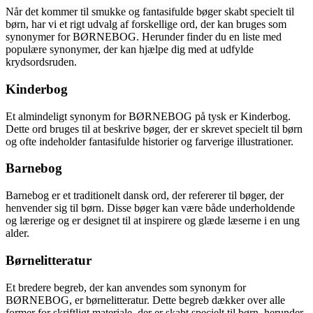
Når det kommer til smukke og fantasifulde bøger skabt specielt til
børn, har vi et rigt udvalg af forskellige ord, der kan bruges som
synonymer for BØRNEBOG. Herunder finder du en liste med
populære synonymer, der kan hjælpe dig med at udfylde
krydsordsruden.
Kinderbog
Et almindeligt synonym for BØRNEBOG på tysk er Kinderbog.
Dette ord bruges til at beskrive bøger, der er skrevet specielt til børn
og ofte indeholder fantasifulde historier og farverige illustrationer.
Barnebog
Barnebog er et traditionelt dansk ord, der refererer til bøger, der
henvender sig til børn. Disse bøger kan være både underholdende
og lærerige og er designet til at inspirere og glæde læserne i en ung
alder.
Børnelitteratur
Et bredere begreb, der kan anvendes som synonym for
BØRNEBOG, er børnelitteratur. Dette begreb dækker over alle
former for skriftligt materiale, der er skabt specielt til børn, herunder