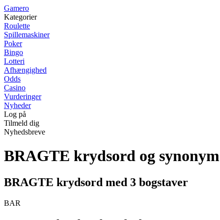
G
amero
Kategorier
Roulette
Spillemaskiner
Poker
Bingo
Lotteri
Afhængighed
Odds
Casino
Vurderinger
Nyheder
Log på
Tilmeld dig
Nyhedsbreve
BRAGTE krydsord og synonym
BRAGTE krydsord med 3 bogstaver
BAR