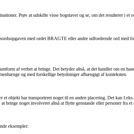
ioner. Prøv at udskifte visse bogstaver og se, om det resulterer i et or
ydsordsopgaven med ordet BRAGTE eller andre udfordrende ord med forskel
mform af verbet at bringe. Det betyder altså, at det handler om en handl
 sammenhænge og med forskellige betydninger afhængigt af konteksten.
t objekt har transporteret noget til en anden placering. Det kan f.eks. 
 bringe noget involverer altså at flytte genstande eller personer fra et st
ende eksempler: