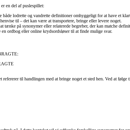
r en del af puslespillet:
e både lodrette og vandrette definitioner omhyggeligt for at have et klart
nvise til – det kan være at transportere, bringe eller levere noget.
 at tænke på synonymer eller relaterede begreber, der kan matche defini
 en ordbog eller online krydsordsløser til at finde mulige svar.
et BRAGTE:
: BRAGTE
efererer til handlingen med at bringe noget et sted hen. Ved at følge ti