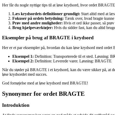
Her får du nogle nyttige tips til at løse krydsord, hvor ordet BRAGTE e
Læs krydsordets definitioner grundigt:
Start altid med at læs
Fokuser på ordets betydning:
Tænk over, hvad bragte kunne he
Prøv med andre muligheder:
Hvis et ord ikke passer, så prøv
Brug hjælpeværktøjer:
Hvis du sidder fast, kan du altid bruge
Eksempler på brug af BRAGTE i krydsord
Her er et par eksempler på, hvordan du kan løse krydsord med ord
Eksempel 1:
Definition: Transporterede til et sted. Løsning
Eksempel 2:
Definition: Leverede varer. Løsning: BRAGTE
Når du støder på BRAGTE i et krydsord, kan du være sikker på, at det r
løse krydsordet med succes.
God fornøjelse med at løse krydsord med BRAGTE!
Synonymer for ordet BRAGTE
Introduktion