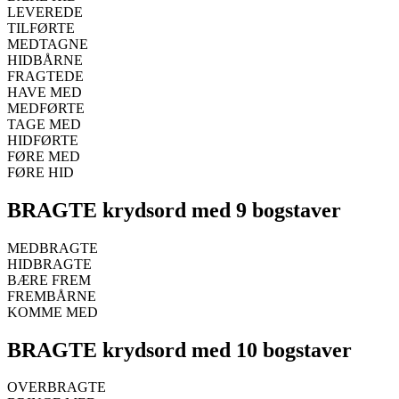
LEVEREDE
TILFØRTE
MEDTAGNE
HIDBÅRNE
FRAGTEDE
HAVE MED
MEDFØRTE
TAGE MED
HIDFØRTE
FØRE MED
FØRE HID
BRAGTE krydsord med 9 bogstaver
MEDBRAGTE
HIDBRAGTE
BÆRE FREM
FREMBÅRNE
KOMME MED
BRAGTE krydsord med 10 bogstaver
OVERBRAGTE