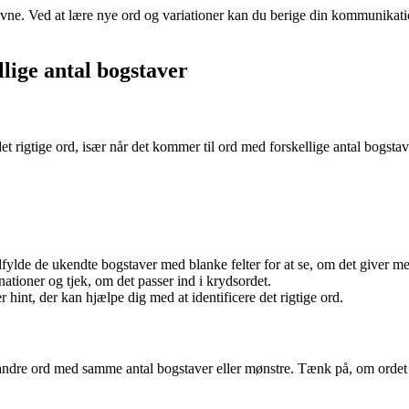
ne. Ved at lære nye ord og variationer kan du berige din kommunikation
llige antal bogstaver
et rigtige ord, især når det kommer til ord med forskellige antal bogs
fylde de ukendte bogstaver med blanke felter for at se, om det giver m
ationer og tjek, om det passer ind i krydsordet.
hint, der kan hjælpe dig med at identificere det rigtige ord.
dre ord med samme antal bogstaver eller mønstre. Tænk på, om ordet k