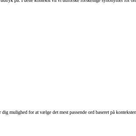
dtryk på. I dette kontekst vil vi udforske forskellige synonymer for 
 dig mulighed for at vælge det mest passende ord baseret på konteksten.