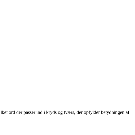
ket ord der passer ind i kryds og tværs, der opfylder betydningen af