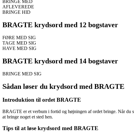
BRINGE MED
AFLEVEREDE
BRINGE HID
BRAGTE krydsord med 12 bogstaver
FØRE MED SIG
TAGE MED SIG
HAVE MED SIG
BRAGTE krydsord med 14 bogstaver
BRINGE MED SIG
Sådan løser du krydsord med BRAGTE
Introduktion til ordet BRAGTE
BRAGTE er et verbum i fortid og bøjningen af ordet bringe. Når du stø
at bringe noget et sted hen.
Tips til at løse krydsord med BRAGTE