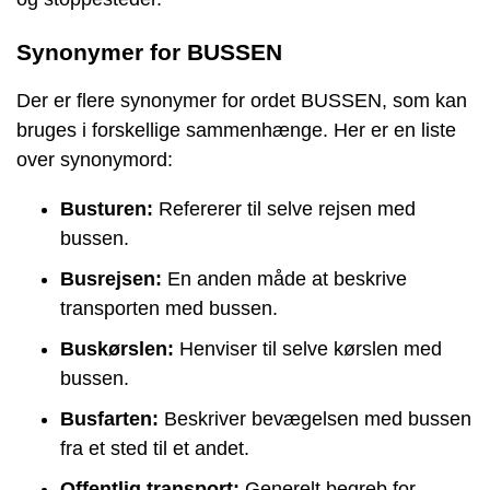
Synonymer for BUSSEN
Der er flere synonymer for ordet BUSSEN, som kan
bruges i forskellige sammenhænge. Her er en liste
over synonymord:
Busturen:
Refererer til selve rejsen med
bussen.
Busrejsen:
En anden måde at beskrive
transporten med bussen.
Buskørslen:
Henviser til selve kørslen med
bussen.
Busfarten:
Beskriver bevægelsen med bussen
fra et sted til et andet.
Offentlig transport:
Generelt begreb for