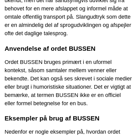
ukendt, men det har sandsynligvis udviklet sig fra
behovet for en mere afslappet og informel måde at
omtale offentlig transport på. Slangudtryk som dette
er en almindelig del af sprogudviklingen og afspejler
ofte det daglige talesprog.
Anvendelse af ordet BUSSEN
Ordet BUSSEN bruges primært i en uformel
kontekst, såsom samtaler mellem venner eller
bekendte. Det kan også ses skrevet i sociale medier
eller brugt i humoristiske situationer. Det er vigtigt at
bemærke, at termen BUSSEN ikke er en officiel
eller formel betegnelse for en bus.
Eksempler på brug af BUSSEN
Nedenfor er nogle eksempler på, hvordan ordet