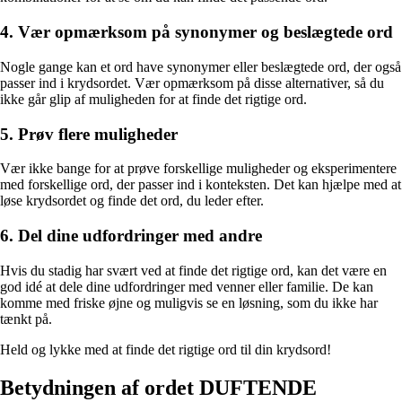
4. Vær opmærksom på synonymer og beslægtede ord
Nogle gange kan et ord have synonymer eller beslægtede ord, der også
passer ind i krydsordet. Vær opmærksom på disse alternativer, så du
ikke går glip af muligheden for at finde det rigtige ord.
5. Prøv flere muligheder
Vær ikke bange for at prøve forskellige muligheder og eksperimentere
med forskellige ord, der passer ind i konteksten. Det kan hjælpe med at
løse krydsordet og finde det ord, du leder efter.
6. Del dine udfordringer med andre
Hvis du stadig har svært ved at finde det rigtige ord, kan det være en
god idé at dele dine udfordringer med venner eller familie. De kan
komme med friske øjne og muligvis se en løsning, som du ikke har
tænkt på.
Held og lykke med at finde det rigtige ord til din krydsord!
Betydningen af ordet DUFTENDE