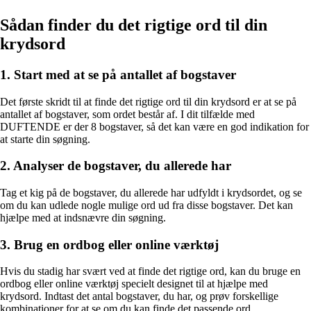
Sådan finder du det rigtige ord til din
krydsord
1. Start med at se på antallet af bogstaver
Det første skridt til at finde det rigtige ord til din krydsord er at se på
antallet af bogstaver, som ordet består af. I dit tilfælde med
DUFTENDE er der 8 bogstaver, så det kan være en god indikation for
at starte din søgning.
2. Analyser de bogstaver, du allerede har
Tag et kig på de bogstaver, du allerede har udfyldt i krydsordet, og se
om du kan udlede nogle mulige ord ud fra disse bogstaver. Det kan
hjælpe med at indsnævre din søgning.
3. Brug en ordbog eller online værktøj
Hvis du stadig har svært ved at finde det rigtige ord, kan du bruge en
ordbog eller online værktøj specielt designet til at hjælpe med
krydsord. Indtast det antal bogstaver, du har, og prøv forskellige
kombinationer for at se om du kan finde det passende ord.