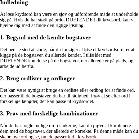
Indledning
At løse krydsord kan være en sjov og udfordrende måde at underholde
sig på. Hvis du har stødt på ordet DUFTENDE i dit krydsord, kan vi
hjælpe dig med at finde den rigtige løsning.
1. Begynd med de kendte bogstaver
Det bedste sted at starte, når du forsøger at løse et krydsordsord, er at
kigge på de bogstaver, du allerede kender. I tilfældet med
DUFTENDE kan du se på de bogstaver, der allerede er på plads, og
arbejde ud herfra.
2. Brug ordlister og ordbøger
Det kan være nyttigt at bruge en ordliste eller ordbog for at finde ord,
der passer til de bogstaver, du har til rådighed. Prøv at se efter ord i
forskellige længder, der kan passe til krydsordet.
3. Prøv med forskellige kombinationer
Når du har nogle mulige ord i tankerne, kan du prøve at kombinere
dem med de bogstaver, der allerede er korrekte. På denne måde kan du
skabe nye ord og se, om de passer ind i krydsordet.