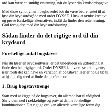
ord kan være en smidig erstatning, når du løser din krydsordopgave.
Med disse synonymer i baghovedet bør du være bedre rustet til at
løse din krydsordsgåde med ordet DYSSE. Husk at tænke kreativt
og prøve forskellige alternativer, indtil du finder den rette løsning.
God fornøjelse med din krydsordsløsning!
Sådan finder du det rigtige ord til din
krydsord
Forskellige antal bogstaver
Når du løser en krydsogtværs, er det undertiden en udfordring at
finde den helt rigtige ord. Ordet DYSSE kan være svært at gætte,
især fordi det kan have en variation af bogstaver. Her er nogle tip til
at hjælpe dig med at finde det perfekte ord.
1. Brug bogstavstrenge
Start med at kigge på de bogstaver, du allerede har til rådighed.
Skriv dem ned i rækkefølge og prøv at danne forskellige
kombinationer. Det rigtige ord kan allerede være lige foran dig.