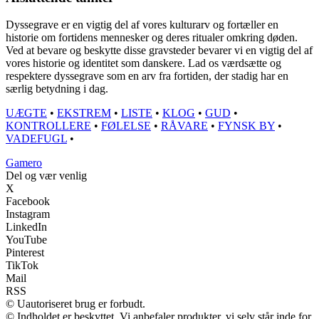
Dyssegrave er en vigtig del af vores kulturarv og fortæller en
historie om fortidens mennesker og deres ritualer omkring døden.
Ved at bevare og beskytte disse gravsteder bevarer vi en vigtig del af
vores historie og identitet som danskere. Lad os værdsætte og
respektere dyssegrave som en arv fra fortiden, der stadig har en
særlig betydning i dag.
UÆGTE
•
EKSTREM
•
LISTE
•
KLOG
•
GUD
•
KONTROLLERE
•
FØLELSE
•
RÅVARE
•
FYNSK BY
•
VADEFUGL
•
G
amero
Del og vær venlig
X
Facebook
Instagram
LinkedIn
YouTube
Pinterest
TikTok
Mail
RSS
© Uautoriseret brug er forbudt.
© Indholdet er beskyttet. Vi anbefaler produkter, vi selv står inde for,