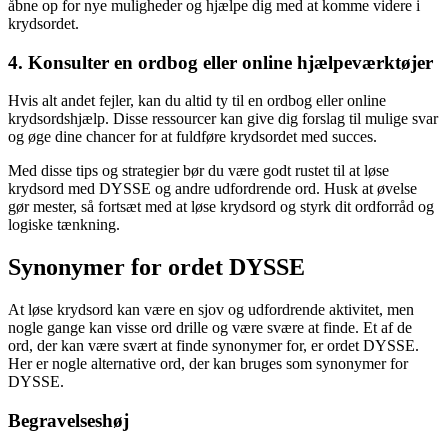
åbne op for nye muligheder og hjælpe dig med at komme videre i
krydsordet.
4. Konsulter en ordbog eller online hjælpeværktøjer
Hvis alt andet fejler, kan du altid ty til en ordbog eller online
krydsordshjælp. Disse ressourcer kan give dig forslag til mulige svar
og øge dine chancer for at fuldføre krydsordet med succes.
Med disse tips og strategier bør du være godt rustet til at løse
krydsord med DYSSE og andre udfordrende ord. Husk at øvelse
gør mester, så fortsæt med at løse krydsord og styrk dit ordforråd og
logiske tænkning.
Synonymer for ordet DYSSE
At løse krydsord kan være en sjov og udfordrende aktivitet, men
nogle gange kan visse ord drille og være svære at finde. Et af de
ord, der kan være svært at finde synonymer for, er ordet DYSSE.
Her er nogle alternative ord, der kan bruges som synonymer for
DYSSE.
Begravelseshøj