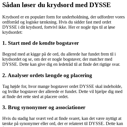
Sådan løser du krydsord med DYSSE
Krydsord er en populær form for underholdning, der udfordrer vores
ordforråd og logiske tænkning. Hvis du sidder fast med ordet
DYSSE i dit krydsord, fortvivl ikke. Her er nogle tips til at løse
krydsordet:
1. Start med de kendte bogstaver
Begynd med at kigge på de ord, du allerede har fundet frem til i
krydsordet og se, om der er nogle bogstaver, der matcher med
DYSSE. Dette kan give dig en ledetråd til at finde det rigtige svar.
2. Analyser ordets længde og placering
Tag højde for, hvor mange bogstaver ordet DYSSE skal indeholde,
og hvilke bogstaver der allerede er fundet. Dette vil hjælpe dig med
at finde det rette sted at placere ordet.
3. Brug synonymer og associationer
Hvis du stadig har svært ved at finde svaret, kan det være nyttigt at
tænke på synonymer eller ord, der er relateret til DYSSE. Dette kan