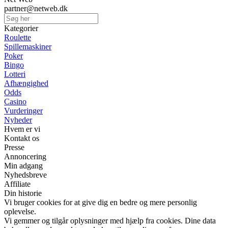
partner@netweb.dk
Kategorier
Roulette
Spillemaskiner
Poker
Bingo
Lotteri
Afhængighed
Odds
Casino
Vurderinger
Nyheder
Hvem er vi
Kontakt os
Presse
Annoncering
Min adgang
Nyhedsbreve
Affiliate
Din historie
Vi bruger cookies for at give dig en bedre og mere personlig
oplevelse.
Vi gemmer og tilgår oplysninger med hjælp fra cookies. Dine data