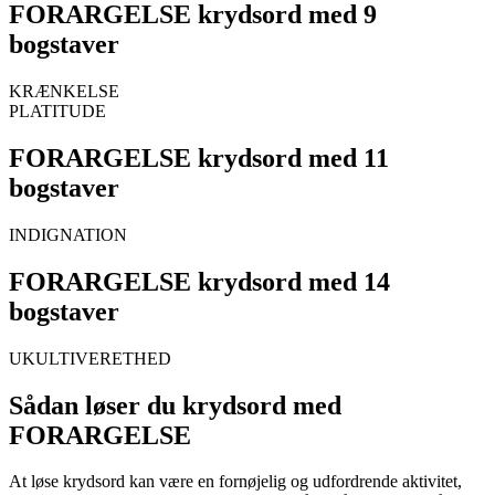
FORARGELSE krydsord med 9
bogstaver
KRÆNKELSE
PLATITUDE
FORARGELSE krydsord med 11
bogstaver
INDIGNATION
FORARGELSE krydsord med 14
bogstaver
UKULTIVERETHED
Sådan løser du krydsord med
FORARGELSE
At løse krydsord kan være en fornøjelig og udfordrende aktivitet,