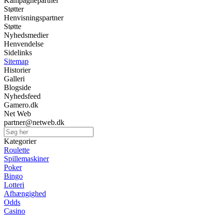
Kampagnepartner
Støtter
Henvisningspartner
Støtte
Nyhedsmedier
Henvendelse
Sidelinks
Sitemap
Historier
Galleri
Blogside
Nyhedsfeed
Gamero.dk
Net Web
partner@netweb.dk
Kategorier
Roulette
Spillemaskiner
Poker
Bingo
Lotteri
Afhængighed
Odds
Casino