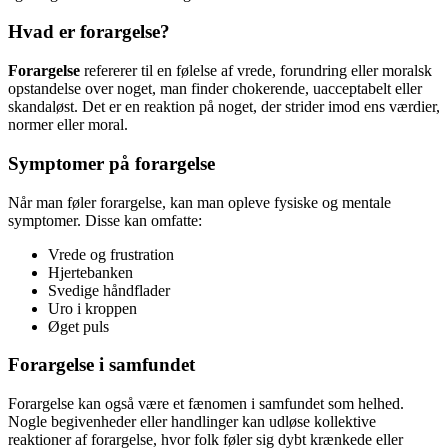
Hvad er forargelse?
Forargelse
refererer til en følelse af vrede, forundring eller moralsk
opstandelse over noget, man finder chokerende, uacceptabelt eller
skandaløst. Det er en reaktion på noget, der strider imod ens værdier,
normer eller moral.
Symptomer på forargelse
Når man føler forargelse, kan man opleve fysiske og mentale
symptomer. Disse kan omfatte:
Vrede og frustration
Hjertebanken
Svedige håndflader
Uro i kroppen
Øget puls
Forargelse i samfundet
Forargelse kan også være et fænomen i samfundet som helhed.
Nogle begivenheder eller handlinger kan udløse kollektive
reaktioner af forargelse, hvor folk føler sig dybt krænkede eller