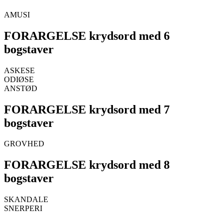
AMUSI
FORARGELSE krydsord med 6
bogstaver
ASKESE
ODIØSE
ANSTØD
FORARGELSE krydsord med 7
bogstaver
GROVHED
FORARGELSE krydsord med 8
bogstaver
SKANDALE
SNERPERI