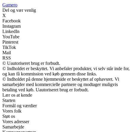
G
amero
Del og vær venlig
X
Facebook
Instagram
LinkedIn
YouTube
Pinterest
TikTok
Mail
RSS
© Uautoriseret brug er forbudt.
© Indholdet er beskyttet. Vi anbefaler produkter, vi selv står inde for,
og kan få kommission ved køb gennem disse links.
© Indholdet på denne hjemmeside er beskyttet af ophavsret. Vi
samarbejder med kommercielle partnere og modtager muligvis
betaling ved køb. Uautoriseret brug er forbudt.
Lær os at kende
Starten
Formål og værdier
Vores folk
Støt os
Vores adresser
Samarbejde