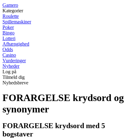
G
amero
Kategorier
Roulette
Spillemaskiner
Poker
Bingo
Lotteri
Afhængighed
Odds
Casino
Vurderinger
Nyheder
Log på
Tilmeld dig
Nyhedsbreve
FORARGELSE krydsord og
synonymer
FORARGELSE krydsord med 5
bogstaver