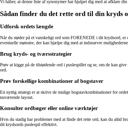
Vi håber, at denne liste af synonymer har hjulpet dig med at afklare di
Sådan finder du det rette ord til din kryds 
Udforsk ordets længde
Når du støder på et vanskeligt ord som FORENEDE i dit krydsord, er det v
eventuelle mønstre, der kan hjælpe dig med at indsnævre mulighederne
Brug kryds- og tværsstrategier
Prøv at kigge på de tilstødende ord i puslespillet og se, om de kan giv
ord.
Prøv forskellige kombinationer af bogstaver
En nyttig strategi er at skrive de mulige bogstavkombinationer for ord
nuværende layout.
Konsulter ordbøger eller online værktøjer
Hvis du stadig har problemer med at finde det rette ord, kan du altid b
dit krydsords puslespil effektivt.