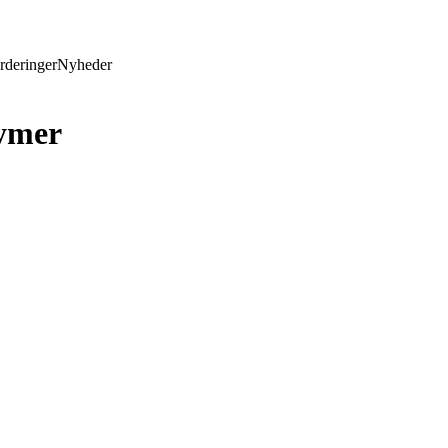
rderinger
Nyheder
ymer