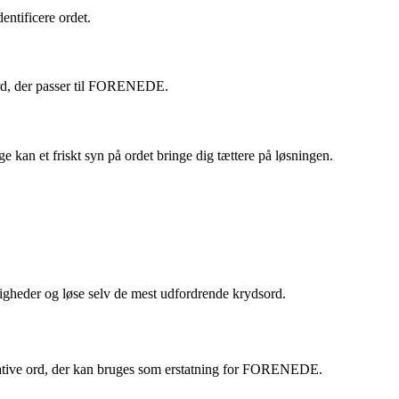
entificere ordet.
e ord, der passer til FORENEDE.
e kan et friskt syn på ordet bringe dig tættere på løsningen.
gheder og løse selv de mest udfordrende krydsord.
native ord, der kan bruges som erstatning for FORENEDE.