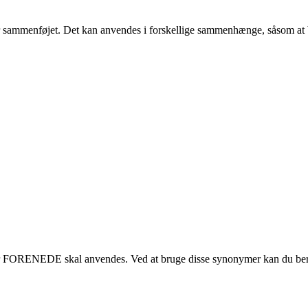
 eller sammenføjet. Det kan anvendes i forskellige sammenhænge, såsom at 
vor FORENEDE skal anvendes. Ved at bruge disse synonymer kan du beri