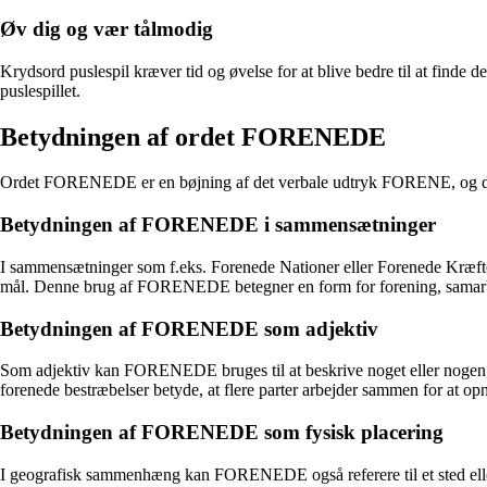
Øv dig og vær tålmodig
Krydsord puslespil kræver tid og øvelse for at blive bedre til at finde d
puslespillet.
Betydningen af ordet FORENEDE
Ordet FORENEDE er en bøjning af det verbale udtryk FORENE, og det h
Betydningen af FORENEDE i sammensætninger
I sammensætninger som f.eks. Forenede Nationer eller Forenede Kræfter
mål. Denne brug af FORENEDE betegner en form for forening, samarbej
Betydningen af FORENEDE som adjektiv
Som adjektiv kan FORENEDE bruges til at beskrive noget eller nogen, de
forenede bestræbelser betyde, at flere parter arbejder sammen for at opn
Betydningen af FORENEDE som fysisk placering
I geografisk sammenhæng kan FORENEDE også referere til et sted eller e