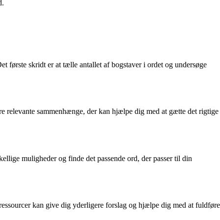
d.
 første skridt er at tælle antallet af bogstaver i ordet og undersøge
ndre relevante sammenhænge, der kan hjælpe dig med at gætte det rigtige
llige muligheder og finde det passende ord, der passer til din
ressourcer kan give dig yderligere forslag og hjælpe dig med at fuldføre