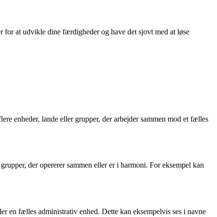
er for at udvikle dine færdigheder og have det sjovt med at løse
ere enheder, lande eller grupper, der arbejder sammen mod et fælles
r grupper, der opererer sammen eller er i harmoni. For eksempel kan
er en fælles administrativ enhed. Dette kan eksempelvis ses i navne