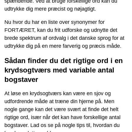
spændende. Ved at bruge forskellige ord kan du
udtrykke dig mere præcist og nøjagtigt.
Nu hvor du har en liste over synonymer for
FORTÆRET, kan du frit udforske og udnytte det
brede spektrum af ordvalg i det danske sprog for at
udtrykke dig på en mere farverig og præcis måde.
Sådan finder du det rigtige ord i en
krydsogtværs med variable antal
bogstaver
At løse en krydsogtværs kan være en sjov og
udfordrende måde at træne din hjerne på. Men
nogle gange kan det være svært at finde det helt
rigtige ord, især når det kan have forskellige antal
bogstaver. Lad os se på nogle tips til, hvordan du