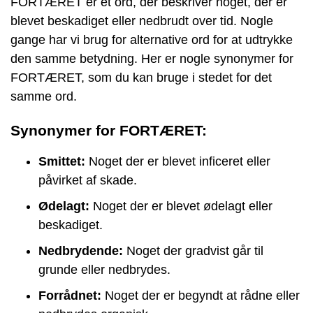
FORTÆRET er et ord, der beskriver noget, der er
blevet beskadiget eller nedbrudt over tid. Nogle
gange har vi brug for alternative ord for at udtrykke
den samme betydning. Her er nogle synonymer for
FORTÆRET, som du kan bruge i stedet for det
samme ord.
Synonymer for FORTÆRET:
Smittet:
Noget der er blevet inficeret eller
påvirket af skade.
Ødelagt:
Noget der er blevet ødelagt eller
beskadiget.
Nedbrydende:
Noget der gradvist går til
grunde eller nedbrydes.
Forrådnet:
Noget der er begyndt at rådne eller