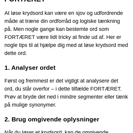
At løse krydsord kan være en sjov og udfordrende
måde at træne din ordforråd og logiske tænkning
på. Men nogle gange kan bestemte ord som
FORTÆRET være lidt tricky at finde ud af. Her er
nogle tips til at hjælpe dig med at løse krydsord med
dette ord.
1. Analyser ordet
Først og fremmest er det vigtigt at analysere det
ord, du står overfor – i dette tilfælde FORTÆRET.
Prøv at bryde det ned i mindre segmenter eller tænk
på mulige synonymer.
2. Brug omgivende oplysninger
Når du løser et krydsord, kan de omgivende