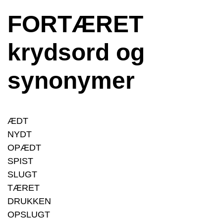
FORTÆRET
krydsord og
synonymer
ÆDT
NYDT
OPÆDT
SPIST
SLUGT
TÆRET
DRUKKEN
OPSLUGT