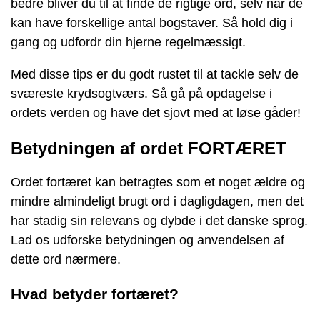
bedre bliver du til at finde de rigtige ord, selv når de
kan have forskellige antal bogstaver. Så hold dig i
gang og udfordr din hjerne regelmæssigt.
Med disse tips er du godt rustet til at tackle selv de
sværeste krydsogtværs. Så gå på opdagelse i
ordets verden og have det sjovt med at løse gåder!
Betydningen af ordet FORTÆRET
Ordet fortæret kan betragtes som et noget ældre og
mindre almindeligt brugt ord i dagligdagen, men det
har stadig sin relevans og dybde i det danske sprog.
Lad os udforske betydningen og anvendelsen af
dette ord nærmere.
Hvad betyder fortæret?