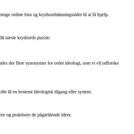
ruge online fora og krydsordsløsningssider til at få hjælp.
dit næste krydsords puzzle.
des der flere synonymer for ordet ideologi, som vi vil udforske
e til en bestemt ideologisk tilgang eller system.
ptere og praktisere de pågældende ideer.