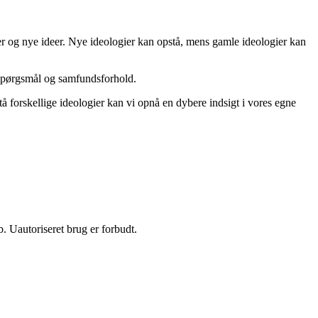
r og nye ideer. Nye ideologier kan opstå, mens gamle ideologier kan
e spørgsmål og samfundsforhold.
å forskellige ideologier kan vi opnå en dybere indsigt i vores egne
 Uautoriseret brug er forbudt.