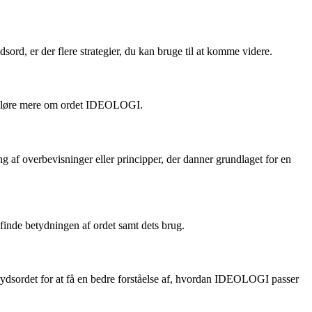
ord, er der flere strategier, du kan bruge til at komme videre.
 afsløre mere om ordet IDEOLOGI.
g af overbevisninger eller principper, der danner grundlaget for en
finde betydningen af ordet samt dets brug.
rydsordet for at få en bedre forståelse af, hvordan IDEOLOGI passer