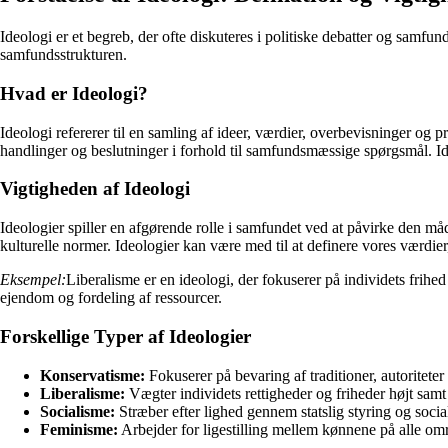
Ideologi er et begreb, der ofte diskuteres i politiske debatter og samf
samfundsstrukturen.
Hvad er Ideologi?
Ideologi refererer til en samling af ideer, værdier, overbevisninger og 
handlinger og beslutninger i forhold til samfundsmæssige spørgsmål. Ideo
Vigtigheden af Ideologi
Ideologier spiller en afgørende rolle i samfundet ved at påvirke den må
kulturelle normer. Ideologier kan være med til at definere vores værdie
Eksempel:
Liberalisme er en ideologi, der fokuserer på individets frih
ejendom og fordeling af ressourcer.
Forskellige Typer af Ideologier
Konservatisme:
Fokuserer på bevaring af traditioner, autoriteter
Liberalisme:
Vægter individets rettigheder og friheder højt sa
Socialisme:
Stræber efter lighed gennem statslig styring og socia
Feminisme:
Arbejder for ligestilling mellem kønnene på alle om