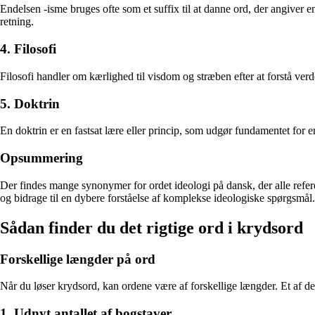
Endelsen -isme bruges ofte som et suffix til at danne ord, der angiver 
retning.
4. Filosofi
Filosofi handler om kærlighed til visdom og stræben efter at forstå verd
5. Doktrin
En doktrin er en fastsat lære eller princip, som udgør fundamentet for en
Opsummering
Der findes mange synonymer for ordet ideologi på dansk, der alle refer
og bidrage til en dybere forståelse af komplekse ideologiske spørgsmål.
Sådan finder du det rigtige ord i krydsord
Forskellige længder på ord
Når du løser krydsord, kan ordene være af forskellige længder. Et af de
1. Udnyt antallet af bogstaver