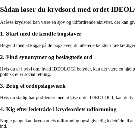
Sådan løser du krydsord med ordet IDEO
At løse krydsord kan være en sjov og udfordrende aktivitet, der kan giv
1. Start med de kendte bogstaver
Begynd med at kigge på de bogstaver, du allerede kender i rækkefølg
2. Find synonymer og beslægtede ord
Hvis du er i tvivl om, hvad IDEOLOGI betyder, kan det være en hjælp at
politisk eller social retning.
3. Brug et ordopslagsværk
Hvis du stadig har problemer med at løse ordet IDEOLOGI, kan du ty ti
4. Kig efter ledetråde i krydsordets udformning
Nogle gange kan krydsordets udformning også give dig ledetråde til at
ind.