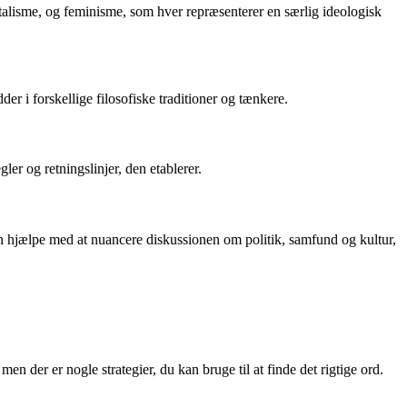
pitalisme, og feminisme, som hver repræsenterer en særlig ideologisk
r i forskellige filosofiske traditioner og tænkere.
ler og retningslinjer, den etablerer.
an hjælpe med at nuancere diskussionen om politik, samfund og kultur,
 der er nogle strategier, du kan bruge til at finde det rigtige ord.