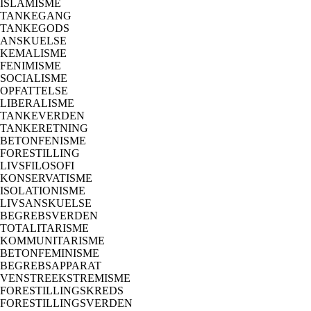
ISLAMISME
TANKEGANG
TANKEGODS
ANSKUELSE
KEMALISME
FENIMISME
SOCIALISME
OPFATTELSE
LIBERALISME
TANKEVERDEN
TANKERETNING
BETONFENISME
FORESTILLING
LIVSFILOSOFI
KONSERVATISME
ISOLATIONISME
LIVSANSKUELSE
BEGREBSVERDEN
TOTALITARISME
KOMMUNITARISME
BETONFEMINISME
BEGREBSAPPARAT
VENSTREEKSTREMISME
FORESTILLINGSKREDS
FORESTILLINGSVERDEN