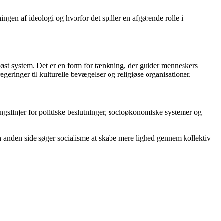
ngen af ideologi og hvorfor det spiller en afgørende rolle i
ligiøst system. Det er en form for tænkning, der guider menneskers
geringer til kulturelle bevægelser og religiøse organisationer.
ingslinjer for politiske beslutninger, socioøkonomiske systemer og
en anden side søger socialisme at skabe mere lighed gennem kollektiv