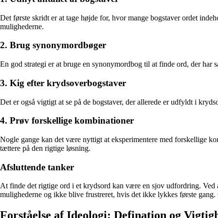
Det første skridt er at tage højde for, hvor mange bogstaver ordet inde
mulighederne.
2. Brug synonymordbøger
En god strategi er at bruge en synonymordbog til at finde ord, der h
3. Kig efter krydsoverbogstaver
Det er også vigtigt at se på de bogstaver, der allerede er udfyldt i k
4. Prøv forskellige kombinationer
Nogle gange kan det være nyttigt at eksperimentere med forskellige k
tættere på den rigtige løsning.
Afsluttende tanker
At finde det rigtige ord i et krydsord kan være en sjov udfordring. Ved 
mulighederne og ikke blive frustreret, hvis det ikke lykkes første gang
Forståelse af Ideologi: Defination og Vigtig