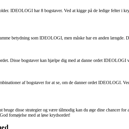
holder. IDEOLOGI har 8 bogstaver. Ved at kigge på de ledige felter i kr
ar samme betydning som IDEOLOGI, men måske har en anden længde. Dette
rydsordet. Disse bogstaver kan hjælpe dig med at danne ordet IDEOLOGI v
ombinationer af bogstaver for at se, om de danner ordet IDEOLOGI. Ve
at bruge disse strategier og være tålmodig kan du øge dine chancer for at
. God fornøjelse med at løse krydsordet!
hed