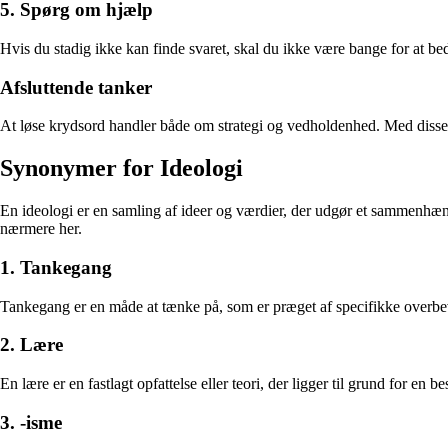
5. Spørg om hjælp
Hvis du stadig ikke kan finde svaret, skal du ikke være bange for at be
Afsluttende tanker
At løse krydsord handler både om strategi og vedholdenhed. Med disse t
Synonymer for Ideologi
En ideologi er en samling af ideer og værdier, der udgør et sammenhænge
nærmere her.
1. Tankegang
Tankegang er en måde at tænke på, som er præget af specifikke overbevi
2. Lære
En lære er en fastlagt opfattelse eller teori, der ligger til grund for en
3. -isme