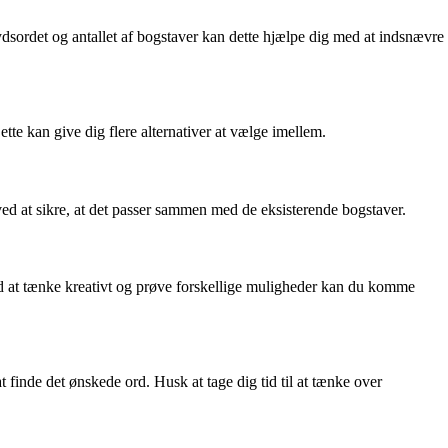
ydsordet og antallet af bogstaver kan dette hjælpe dig med at indsnævre
 kan give dig flere alternativer at vælge imellem.
ed at sikre, at det passer sammen med de eksisterende bogstaver.
d at tænke kreativt og prøve forskellige muligheder kan du komme
 finde det ønskede ord. Husk at tage dig tid til at tænke over