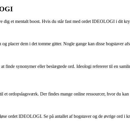
LOGI
e dig et mentalt boost. Hvis du står fast med ordet IDEOLOGI i dit kryds
en og placer dem i det tomme gitter. Nogle gange kan disse bogstaver
 finde synonymer eller beslægtede ord. Ideologi refererer til en samlin
l et ordopslagsværk. Der findes mange online ressourcer, hvor du kan 
 løse ordet IDEOLOGI. Se på antallet af bogstaver og de øvrige ord i k