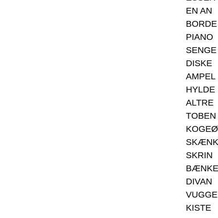
EN AN
BORDE
PIANO
SENGE
DISKE
AMPEL
HYLDE
ALTRE
TOBEN
KOGEØ
SKÆN
SKRIN
BÆNK
DIVAN
VUGGE
KISTE