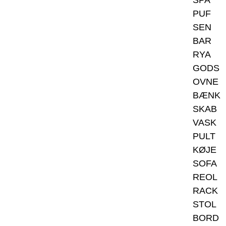
SPA
PUF
SEN
BAR
RYA
GODS
OVNE
BÆNK
SKAB
VASK
PULT
KØJE
SOFA
REOL
RACK
STOL
BORD