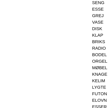
SENG
ESSE
GREJ
VASE
DISK
KLAP
BRIKS
RADIO
BODEL
ORGEL
MØBEL
KNAGE
KELIM
LYGTE
FUTON
ELOVN
ESSER