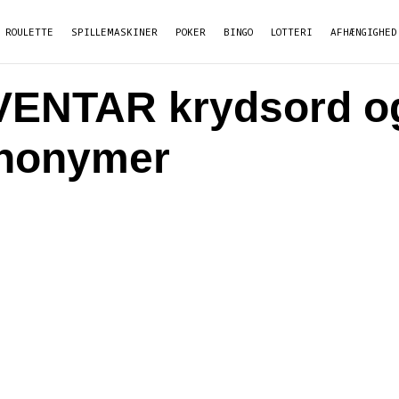
ROULETTE
SPILLEMASKINER
POKER
BINGO
LOTTERI
AFHÆNGIGHED
VENTAR krydsord o
nonymer