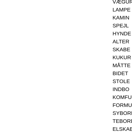
VÆGU
LAMPE
KAMIN
SPEJL
HYNDE
ALTER
SKABE
KUKUR
MÅTTE
BIDET
STOLE
INDBO
KOMFU
FORMU
SYBOR
TEBOR
ELSKA