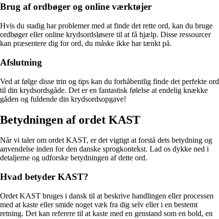
Brug af ordbøger og online værktøjer
Hvis du stadig har problemer med at finde det rette ord, kan du bruge
ordbøger eller online krydsordsløsere til at få hjælp. Disse ressourcer
kan præsentere dig for ord, du måske ikke har tænkt på.
Afslutning
Ved at følge disse trin og tips kan du forhåbentlig finde det perfekte ord
til din krydsordsgåde. Det er en fantastisk følelse at endelig knække
gåden og fuldende din krydsordsopgave!
Betydningen af ordet KAST
Når vi taler om ordet KAST, er det vigtigt at forstå dets betydning og
anvendelse inden for den danske sprogkontekst. Lad os dykke ned i
detaljerne og udforske betydningen af dette ord.
Hvad betyder KAST?
Ordet KAST bruges i dansk til at beskrive handlingen eller processen
med at kaste eller smide noget væk fra dig selv eller i en bestemt
retning. Det kan referere til at kaste med en genstand som en bold, en