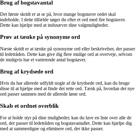
Brug af bogstavantal
Det første skridt er at se på, hvor mange bogstaver ordet skal
indeholde. I dette tilfælde søger du efter et ord med fire bogstaver.
Dette kan hjælpe med at indsnævre dine valgmuligheder.
Prøv at tænke på synonyme ord
Næste skridt er at tænke på synonyme ord eller beskrivelser, der passer
til ledetråden. Dette kan give dig flere mulige ord at overveje, selvom
de muligvis har et varierende antal bogstaver.
Brug af krydsede ord
Hvis du har allerede udfyldt nogle af de krydsede ord, kan du bruge
disse til at hjælpe med at finde det rette ord. Tænk på, hvordan det nye
ord passer sammen med de allerede løste ord.
Skab et ordnet overblik
For at holde styr på dine muligheder, kan du lave en liste over alle de
ord, der passer til ledetråden og bogstavantallet. Dette kan hjælpe dig
med at sammenligne og eliminere ord, der ikke passer.