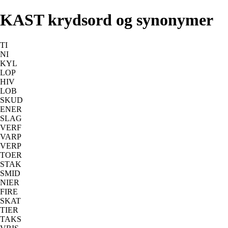
KAST krydsord og synonymer
TI
NI
KYL
LOP
HIV
LOB
SKUD
ENER
SLAG
VERF
VARP
VERP
TOER
STAK
SMID
NIER
FIRE
SKAT
TIER
TAKS