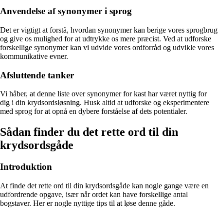
Anvendelse af synonymer i sprog
Det er vigtigt at forstå, hvordan synonymer kan berige vores sprogbrug
og give os mulighed for at udtrykke os mere præcist. Ved at udforske
forskellige synonymer kan vi udvide vores ordforråd og udvikle vores
kommunikative evner.
Afsluttende tanker
Vi håber, at denne liste over synonymer for kast har været nyttig for
dig i din krydsordsløsning. Husk altid at udforske og eksperimentere
med sprog for at opnå en dybere forståelse af dets potentialer.
Sådan finder du det rette ord til din
krydsordsgåde
Introduktion
At finde det rette ord til din krydsordsgåde kan nogle gange være en
udfordrende opgave, især når ordet kan have forskellige antal
bogstaver. Her er nogle nyttige tips til at løse denne gåde.