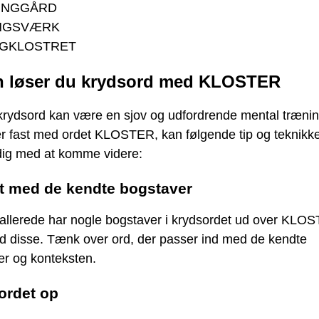
INGGÅRD
NGSVÆRK
GKLOSTRET
 løser du krydsord med KLOSTER
krydsord kan være en sjov og udfordrende mental trænin
er fast med ordet KLOSTER, kan følgende tip og teknikk
dig med at komme videre:
rt med de kendte bogstaver
 allerede har nogle bogstaver i krydsordet ud over KLO
ed disse. Tænk over ord, der passer ind med de kendte
er og konteksten.
 ordet op