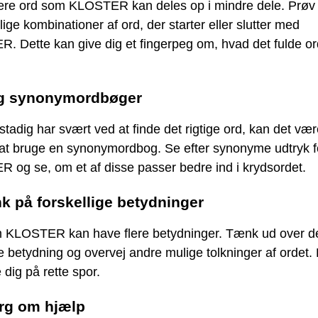
ere ord som KLOSTER kan deles op i mindre dele. Prøv 
lige kombinationer af ord, der starter eller slutter med
. Dette kan give dig et fingerpeg om, hvad det fulde o
ug synonymordbøger
stadig har svært ved at finde det rigtige ord, kan det væ
 at bruge en synonymordbog. Se efter synonyme udtryk f
 og se, om et af disse passer bedre ind i krydsordet.
k på forskellige betydninger
 KLOSTER kan have flere betydninger. Tænk ud over d
 betydning og overvej andre mulige tolkninger af ordet. 
 dig på rette spor.
rg om hjælp