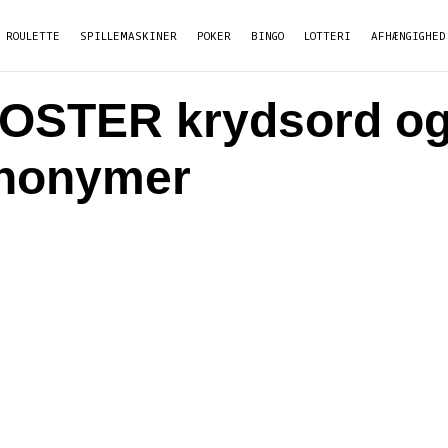
ROULETTE
SPILLEMASKINER
POKER
BINGO
LOTTERI
AFHÆNGIGHED
OSTER krydsord o
nonymer