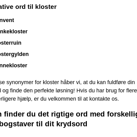
tive ord til kloster
nvent
nkekloster
osterruin
ostergylden
nnekloster
e synonymer for kloster håber vi, at du kan fuldføre din
 og finde den perfekte løsning! Hvis du har brug for flere
erligere hjælp, er du velkommen til at kontakte os.
 finder du det rigtige ord med forskelli
bogstaver til dit krydsord