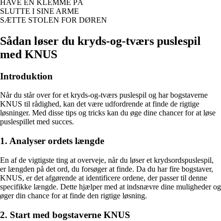
HAVE EN KLEMME PÅ
SLUTTE I SINE ARME
SÆTTE STOLEN FOR DØREN
Sådan løser du kryds-og-tværs puslespil
med KNUS
Introduktion
Når du står over for et kryds-og-tværs puslespil og har bogstaverne
KNUS til rådighed, kan det være udfordrende at finde de rigtige
løsninger. Med disse tips og tricks kan du øge dine chancer for at løse
puslespillet med succes.
1. Analyser ordets længde
En af de vigtigste ting at overveje, når du løser et krydsordspuslespil,
er længden på det ord, du forsøger at finde. Da du har fire bogstaver,
KNUS, er det afgørende at identificere ordene, der passer til denne
specifikke længde. Dette hjælper med at indsnævre dine muligheder og
øger din chance for at finde den rigtige løsning.
2. Start med bogstaverne KNUS