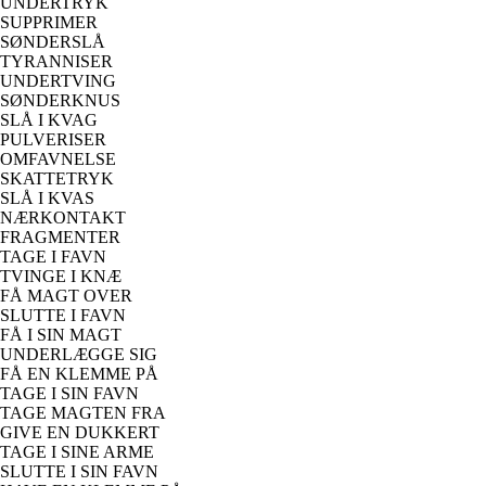
UNDERTRYK
SUPPRIMER
SØNDERSLÅ
TYRANNISER
UNDERTVING
SØNDERKNUS
SLÅ I KVAG
PULVERISER
OMFAVNELSE
SKATTETRYK
SLÅ I KVAS
NÆRKONTAKT
FRAGMENTER
TAGE I FAVN
TVINGE I KNÆ
FÅ MAGT OVER
SLUTTE I FAVN
FÅ I SIN MAGT
UNDERLÆGGE SIG
FÅ EN KLEMME PÅ
TAGE I SIN FAVN
TAGE MAGTEN FRA
GIVE EN DUKKERT
TAGE I SINE ARME
SLUTTE I SIN FAVN