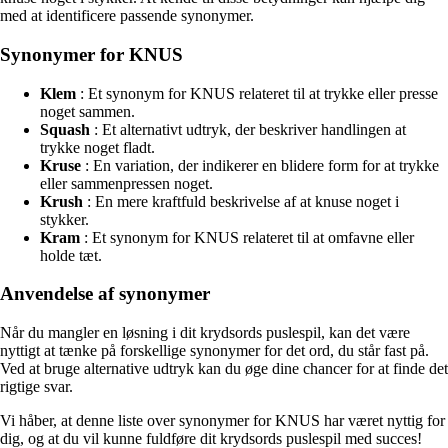
med at identificere passende synonymer.
Synonymer for KNUS
Klem
: Et synonym for KNUS relateret til at trykke eller presse
noget sammen.
Squash
: Et alternativt udtryk, der beskriver handlingen at
trykke noget fladt.
Kruse
: En variation, der indikerer en blidere form for at trykke
eller sammenpressen noget.
Krush
: En mere kraftfuld beskrivelse af at knuse noget i
stykker.
Kram
: Et synonym for KNUS relateret til at omfavne eller
holde tæt.
Anvendelse af synonymer
Når du mangler en løsning i dit krydsords puslespil, kan det være
nyttigt at tænke på forskellige synonymer for det ord, du står fast på.
Ved at bruge alternative udtryk kan du øge dine chancer for at finde det
rigtige svar.
Vi håber, at denne liste over synonymer for KNUS har været nyttig for
dig, og at du vil kunne fuldføre dit krydsords puslespil med succes!