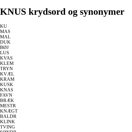
KNUS krydsord og synonymer
KU
MAS
MAL
DUK
BØJ
LUS
KVAS
KLEM
TRYN
KVÆL
KRAM
KUSK
KNAS
FAVN
BRÆK
MESTR
KNÆGT
BALDR
KLINK
TVING