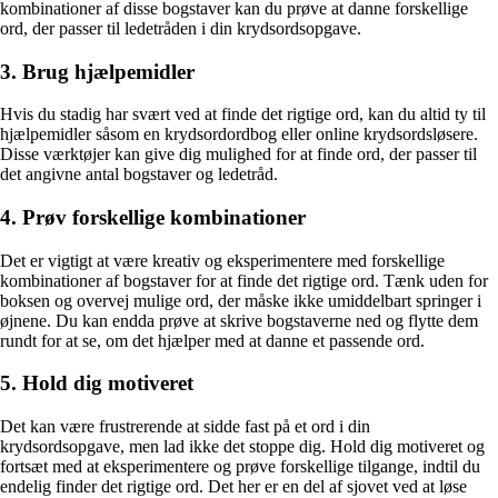
kombinationer af disse bogstaver kan du prøve at danne forskellige
ord, der passer til ledetråden i din krydsordsopgave.
3. Brug hjælpemidler
Hvis du stadig har svært ved at finde det rigtige ord, kan du altid ty til
hjælpemidler såsom en krydsordordbog eller online krydsordsløsere.
Disse værktøjer kan give dig mulighed for at finde ord, der passer til
det angivne antal bogstaver og ledetråd.
4. Prøv forskellige kombinationer
Det er vigtigt at være kreativ og eksperimentere med forskellige
kombinationer af bogstaver for at finde det rigtige ord. Tænk uden for
boksen og overvej mulige ord, der måske ikke umiddelbart springer i
øjnene. Du kan endda prøve at skrive bogstaverne ned og flytte dem
rundt for at se, om det hjælper med at danne et passende ord.
5. Hold dig motiveret
Det kan være frustrerende at sidde fast på et ord i din
krydsordsopgave, men lad ikke det stoppe dig. Hold dig motiveret og
fortsæt med at eksperimentere og prøve forskellige tilgange, indtil du
endelig finder det rigtige ord. Det her er en del af sjovet ved at løse