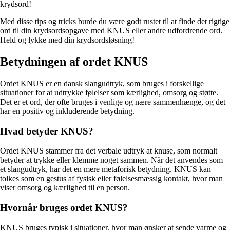
krydsord!
Med disse tips og tricks burde du være godt rustet til at finde det rigtige
ord til din krydsordsopgave med KNUS eller andre udfordrende ord.
Held og lykke med din krydsordsløsning!
Betydningen af ordet KNUS
Ordet KNUS er en dansk slangudtryk, som bruges i forskellige
situationer for at udtrykke følelser som kærlighed, omsorg og støtte.
Det er et ord, der ofte bruges i venlige og nære sammenhænge, og det
har en positiv og inkluderende betydning.
Hvad betyder KNUS?
Ordet KNUS stammer fra det verbale udtryk at knuse, som normalt
betyder at trykke eller klemme noget sammen. Når det anvendes som
et slangudtryk, har det en mere metaforisk betydning. KNUS kan
tolkes som en gestus af fysisk eller følelsesmæssig kontakt, hvor man
viser omsorg og kærlighed til en person.
Hvornår bruges ordet KNUS?
KNUS bruges typisk i situationer, hvor man ønsker at sende varme og