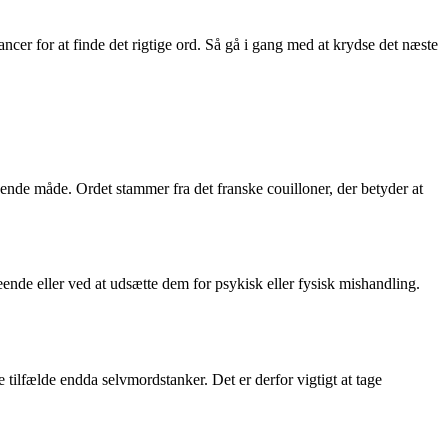
cer for at finde det rigtige ord. Så gå i gang med at krydse det næste
ende måde. Ordet stammer fra det franske couilloner, der betyder at
ende eller ved at udsætte dem for psykisk eller fysisk mishandling.
 tilfælde endda selvmordstanker. Det er derfor vigtigt at tage