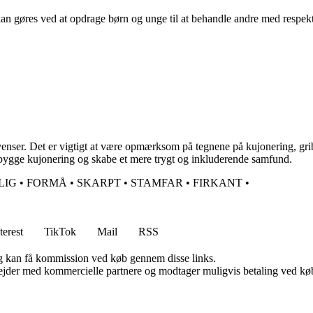
kan gøres ved at opdrage børn og unge til at behandle andre med respekt,
nser. Det er vigtigt at være opmærksom på tegnene på kujonering, gribe 
rebygge kujonering og skabe et mere trygt og inkluderende samfund.
LIG
•
FORMÅ
•
SKARPT
•
STAMFAR
•
FIRKANT
•
terest
TikTok
Mail
RSS
, og kan få kommission ved køb gennem disse links.
jder med kommercielle partnere og modtager muligvis betaling ved køb.