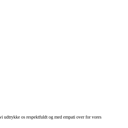
vi udtrykke os respektfuldt og med empati over for vores