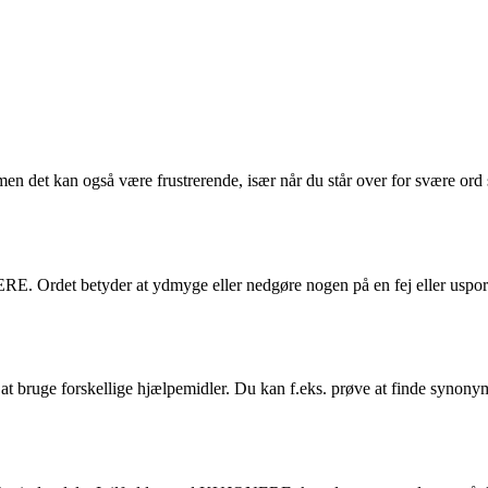
en det kan også være frustrerende, især når du står over for svære o
E. Ordet betyder at ydmyge eller nedgøre nogen på en fej eller usportsl
ruge forskellige hjælpemidler. Du kan f.eks. prøve at finde synonymer 