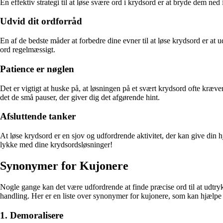
En effektiv strategi til at løse svære ord i krydsord er at bryde dem ne
Udvid dit ordforråd
En af de bedste måder at forbedre dine evner til at løse krydsord er at u
ord regelmæssigt.
Patience er nøglen
Det er vigtigt at huske på, at løsningen på et svært krydsord ofte kræve
det de små pauser, der giver dig det afgørende hint.
Afsluttende tanker
At løse krydsord er en sjov og udfordrende aktivitet, der kan give din
lykke med dine krydsordsløsninger!
Synonymer for Kujonere
Nogle gange kan det være udfordrende at finde præcise ord til at udtryk
handling. Her er en liste over synonymer for kujonere, som kan hjælpe d
1. Demoralisere