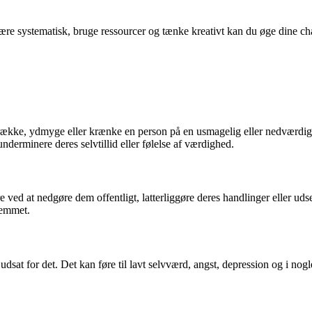
ære systematisk, bruge ressourcer og tænke kreativt kan du øge dine chan
skrække, ydmyge eller krænke en person på en usmagelig eller nedværdig
derminere deres selvtillid eller følelse af værdighed.
d at nedgøre dem offentligt, latterliggøre deres handlinger eller udse
jemmet.
sat for det. Det kan føre til lavt selvværd, angst, depression og i nogle