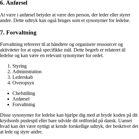
6. Anførsel
At være i anførsel betyder at være den person, der leder eller styrer
andre. Dette udtryk kan også bruges som et synonymer for ledelse.
7. Forvaltning
Forvaltning refererer til at håndtere og organisere ressourcer og
aktiviteter for at opnå specifikke mål. Dette begreb er relateret til
ledelse og kan være en relevant synonymer for ordet.
Styring
Administration
Lederskab
Overopsyn
Chefstilling
Anførsel
Forvaltning
Disse synonymer for ledelse kan hjælpe dig med at bryde koden på dit
krydsords puslespil eller bare udvide dit ordforråd på dansk. Uanset
hvad kan det være nyttigt at kende forskellige udtryk, der beskriver det
at lede og styre andre.