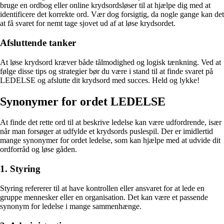
bruge en ordbog eller online krydsordsløser til at hjælpe dig med at
identificere det korrekte ord. Vær dog forsigtig, da nogle gange kan det
at få svaret for nemt tage sjovet ud af at løse krydsordet.
Afsluttende tanker
At løse krydsord kræver både tålmodighed og logisk tænkning. Ved at
følge disse tips og strategier bør du være i stand til at finde svaret på
LEDELSE og afslutte dit krydsord med succes. Held og lykke!
Synonymer for ordet LEDELSE
At finde det rette ord til at beskrive ledelse kan være udfordrende, især
når man forsøger at udfylde et krydsords puslespil. Der er imidlertid
mange synonymer for ordet ledelse, som kan hjælpe med at udvide dit
ordforråd og løse gåden.
1. Styring
Styring refererer til at have kontrollen eller ansvaret for at lede en
gruppe mennesker eller en organisation. Det kan være et passende
synonym for ledelse i mange sammenhænge.