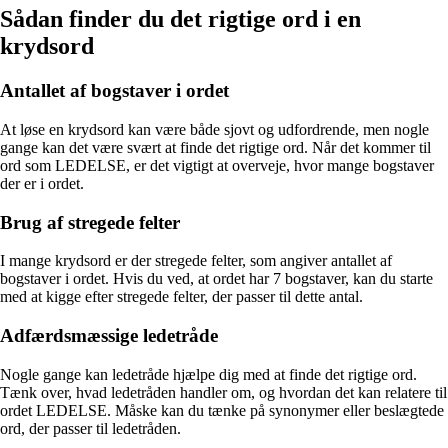
Sådan finder du det rigtige ord i en
krydsord
Antallet af bogstaver i ordet
At løse en krydsord kan være både sjovt og udfordrende, men nogle
gange kan det være svært at finde det rigtige ord. Når det kommer til
ord som LEDELSE, er det vigtigt at overveje, hvor mange bogstaver
der er i ordet.
Brug af stregede felter
I mange krydsord er der stregede felter, som angiver antallet af
bogstaver i ordet. Hvis du ved, at ordet har 7 bogstaver, kan du starte
med at kigge efter stregede felter, der passer til dette antal.
Adfærdsmæssige ledetråde
Nogle gange kan ledetråde hjælpe dig med at finde det rigtige ord.
Tænk over, hvad ledetråden handler om, og hvordan det kan relatere til
ordet LEDELSE. Måske kan du tænke på synonymer eller beslægtede
ord, der passer til ledetråden.