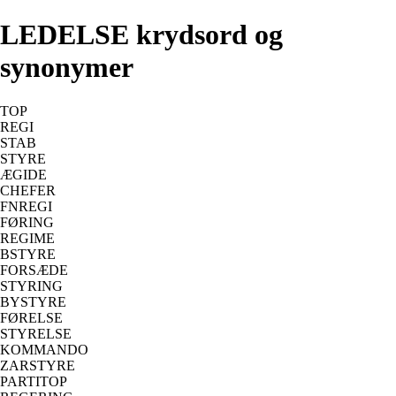
LEDELSE krydsord og
synonymer
TOP
REGI
STAB
STYRE
ÆGIDE
CHEFER
FNREGI
FØRING
REGIME
BSTYRE
FORSÆDE
STYRING
BYSTYRE
FØRELSE
STYRELSE
KOMMANDO
ZARSTYRE
PARTITOP