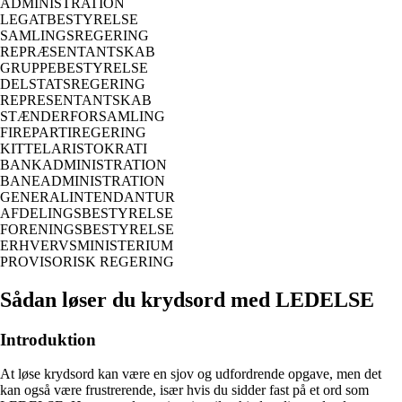
ADMINISTRATION
LEGATBESTYRELSE
SAMLINGSREGERING
REPRÆSENTANTSKAB
GRUPPEBESTYRELSE
DELSTATSREGERING
REPRESENTANTSKAB
STÆNDERFORSAMLING
FIREPARTIREGERING
KITTELARISTOKRATI
BANKADMINISTRATION
BANEADMINISTRATION
GENERALINTENDANTUR
AFDELINGSBESTYRELSE
FORENINGSBESTYRELSE
ERHVERVSMINISTERIUM
PROVISORISK REGERING
Sådan løser du krydsord med LEDELSE
Introduktion
At løse krydsord kan være en sjov og udfordrende opgave, men det
kan også være frustrerende, især hvis du sidder fast på et ord som