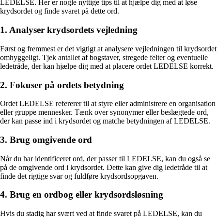
LEDELSE. Her er nogle nyttige tips til at hjælpe dig med at løse
krydsordet og finde svaret på dette ord.
1. Analyser krydsordets vejledning
Først og fremmest er det vigtigt at analysere vejledningen til krydsordet
omhyggeligt. Tjek antallet af bogstaver, stregede felter og eventuelle
ledetråde, der kan hjælpe dig med at placere ordet LEDELSE korrekt.
2. Fokuser på ordets betydning
Ordet LEDELSE refererer til at styre eller administrere en organisation
eller gruppe mennesker. Tænk over synonymer eller beslægtede ord,
der kan passe ind i krydsordet og matche betydningen af LEDELSE.
3. Brug omgivende ord
Når du har identificeret ord, der passer til LEDELSE, kan du også se
på de omgivende ord i krydsordet. Dette kan give dig ledetråde til at
finde det rigtige svar og fuldføre krydsordsopgaven.
4. Brug en ordbog eller krydsordsløsning
Hvis du stadig har svært ved at finde svaret på LEDELSE, kan du