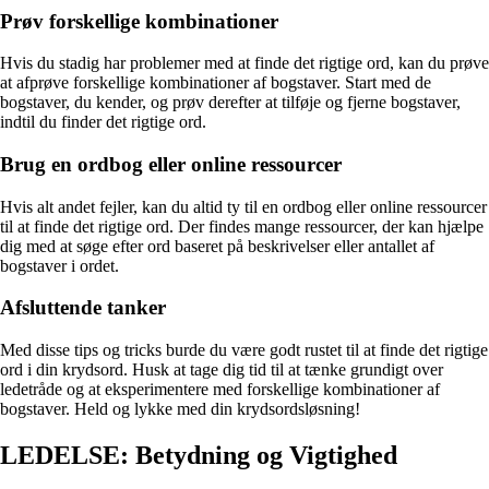
Prøv forskellige kombinationer
Hvis du stadig har problemer med at finde det rigtige ord, kan du prøve
at afprøve forskellige kombinationer af bogstaver. Start med de
bogstaver, du kender, og prøv derefter at tilføje og fjerne bogstaver,
indtil du finder det rigtige ord.
Brug en ordbog eller online ressourcer
Hvis alt andet fejler, kan du altid ty til en ordbog eller online ressourcer
til at finde det rigtige ord. Der findes mange ressourcer, der kan hjælpe
dig med at søge efter ord baseret på beskrivelser eller antallet af
bogstaver i ordet.
Afsluttende tanker
Med disse tips og tricks burde du være godt rustet til at finde det rigtige
ord i din krydsord. Husk at tage dig tid til at tænke grundigt over
ledetråde og at eksperimentere med forskellige kombinationer af
bogstaver. Held og lykke med din krydsordsløsning!
LEDELSE: Betydning og Vigtighed