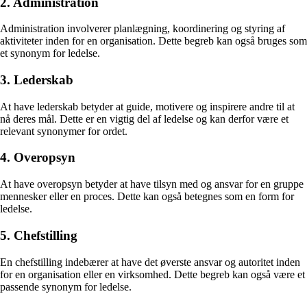
2. Administration
Administration involverer planlægning, koordinering og styring af
aktiviteter inden for en organisation. Dette begreb kan også bruges som
et synonym for ledelse.
3. Lederskab
At have lederskab betyder at guide, motivere og inspirere andre til at
nå deres mål. Dette er en vigtig del af ledelse og kan derfor være et
relevant synonymer for ordet.
4. Overopsyn
At have overopsyn betyder at have tilsyn med og ansvar for en gruppe
mennesker eller en proces. Dette kan også betegnes som en form for
ledelse.
5. Chefstilling
En chefstilling indebærer at have det øverste ansvar og autoritet inden
for en organisation eller en virksomhed. Dette begreb kan også være et
passende synonym for ledelse.