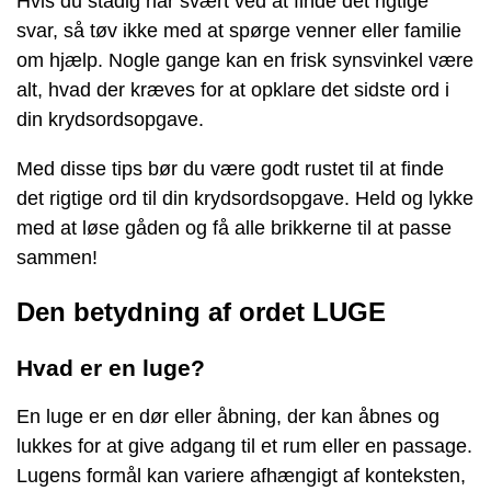
Hvis du stadig har svært ved at finde det rigtige
svar, så tøv ikke med at spørge venner eller familie
om hjælp. Nogle gange kan en frisk synsvinkel være
alt, hvad der kræves for at opklare det sidste ord i
din krydsordsopgave.
Med disse tips bør du være godt rustet til at finde
det rigtige ord til din krydsordsopgave. Held og lykke
med at løse gåden og få alle brikkerne til at passe
sammen!
Den betydning af ordet LUGE
Hvad er en luge?
En luge er en dør eller åbning, der kan åbnes og
lukkes for at give adgang til et rum eller en passage.
Lugens formål kan variere afhængigt af konteksten,