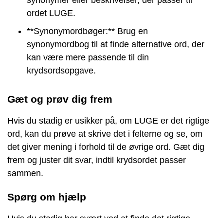
synonymer eller beskrivelser, der passer til
ordet LUGE.
**Synonymordbøger:** Brug en
synonymordbog til at finde alternative ord, der
kan være mere passende til din
krydsordsopgave.
Gæt og prøv dig frem
Hvis du stadig er usikker på, om LUGE er det rigtige
ord, kan du prøve at skrive det i felterne og se, om
det giver mening i forhold til de øvrige ord. Gæt dig
frem og juster dit svar, indtil krydsordet passer
sammen.
Spørg om hjælp