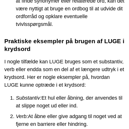
at finde synonymer eller relaterede ord, kan det
være nyttigt at bruge en ordbog til at udvide dit
ordforråd og opklare eventuelle
tvivlsspørgsmål.
Praktiske eksempler på brugen af LUGE i
krydsord
I nogle tilfælde kan LUGE bruges som et substantiv,
verb eller endda som en del af et længere udtryk i et
krydsord. Her er nogle eksempler på, hvordan
LUGE kunne optræde i et krydsord:
Substantiv:
Et hul eller åbning, der anvendes til
at slippe noget ud eller ind.
Verb:
At åbne eller give adgang til noget ved at
fjerne en barriere eller hindring.