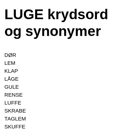
LUGE krydsord
og synonymer
DØR
LEM
KLAP
LÅGE
GULE
RENSE
LUFFE
SKRABE
TAGLEM
SKUFFE