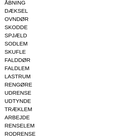
ÅBNING
DÆKSEL
OVNDØR
SKODDE
SPJÆLD
SODLEM
SKUFLE
FALDDØR
FALDLEM
LASTRUM
RENGØRE
UDRENSE
UDTYNDE
TRÆKLEM
ARBEJDE
RENSELEM
RODRENSE