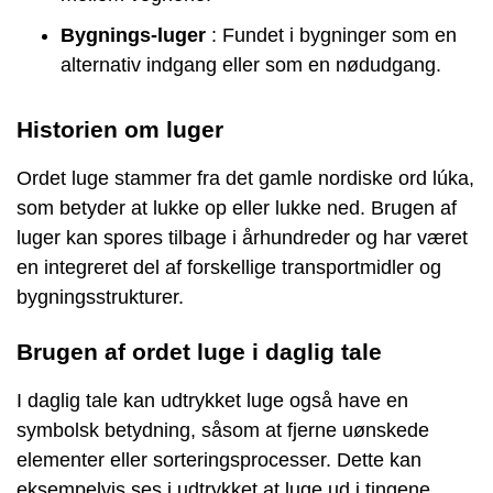
Bygnings-luger
: Fundet i bygninger som en
alternativ indgang eller som en nødudgang.
Historien om luger
Ordet luge stammer fra det gamle nordiske ord lúka,
som betyder at lukke op eller lukke ned. Brugen af
luger kan spores tilbage i århundreder og har været
en integreret del af forskellige transportmidler og
bygningsstrukturer.
Brugen af ordet luge i daglig tale
I daglig tale kan udtrykket luge også have en
symbolsk betydning, såsom at fjerne uønskede
elementer eller sorteringsprocesser. Dette kan
eksempelvis ses i udtrykket at luge ud i tingene.