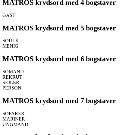
MATROS krydsord med 4 bogstaver
GAST
MATROS krydsord med 5 bogstaver
SØULK
MENIG
MATROS krydsord med 6 bogstaver
SØMAND
REKRUT
SEJLER
PERSON
MATROS krydsord med 7 bogstaver
SØFARER
MARINER
UNGMAND