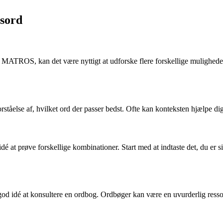
dsord
ks. MATROS, kan det være nyttigt at udforske flere forskellige muligheder.
orståelse af, hvilket ord der passer bedst. Ofte kan konteksten hjælpe d
idé at prøve forskellige kombinationer. Start med at indtaste det, du er s
 god idé at konsultere en ordbog. Ordbøger kan være en uvurderlig resso