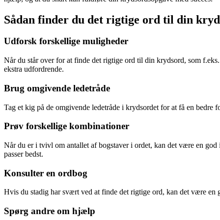
Sådan finder du det rigtige ord til din kry
Udforsk forskellige muligheder
Når du står over for at finde det rigtige ord til din krydsord, som f.e
ekstra udfordrende.
Brug omgivende ledetråde
Tag et kig på de omgivende ledetråde i krydsordet for at få en bedre f
Prøv forskellige kombinationer
Når du er i tvivl om antallet af bogstaver i ordet, kan det være en god 
passer bedst.
Konsulter en ordbog
Hvis du stadig har svært ved at finde det rigtige ord, kan det være en
Spørg andre om hjælp