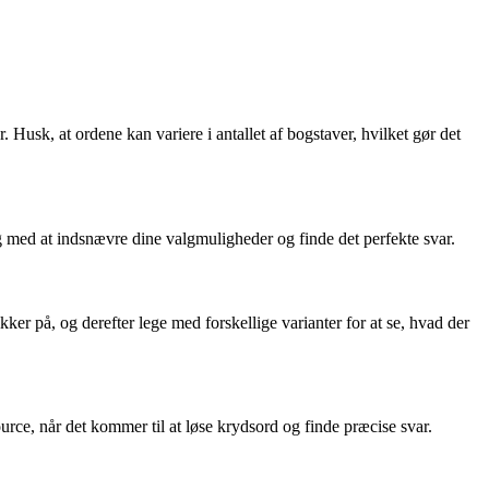
 Husk, at ordene kan variere i antallet af bogstaver, hvilket gør det
ig med at indsnævre dine valgmuligheder og finde det perfekte svar.
ikker på, og derefter lege med forskellige varianter for at se, hvad der
urce, når det kommer til at løse krydsord og finde præcise svar.