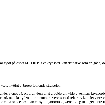
r stødt på ordet MATROS i et krydsord, kan det virke som en gåde, der s
være nyttigt at bruge følgende strategier:
kender svaret på, og brug dem til at arbejde dig videre gennem krydsorde
ind, men længden ikke stemmer overens med felterne, kan det være en 
nde et passende ord, kan en synonymordbog være nyttig til at generere f