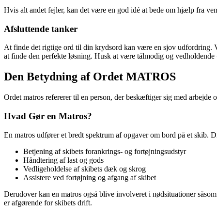
Hvis alt andet fejler, kan det være en god idé at bede om hjælp fra ve
Afsluttende tanker
At finde det rigtige ord til din krydsord kan være en sjov udfordring
at finde den perfekte løsning. Husk at være tålmodig og vedholdende –
Den Betydning af Ordet MATROS
Ordet matros refererer til en person, der beskæftiger sig med arbejde o
Hvad Gør en Matros?
En matros udfører et bredt spektrum af opgaver om bord på et skib. D
Betjening af skibets forankrings- og fortøjningsudstyr
Håndtering af last og gods
Vedligeholdelse af skibets dæk og skrog
Assistere ved fortøjning og afgang af skibet
Derudover kan en matros også blive involveret i nødsituationer såsom
er afgørende for skibets drift.