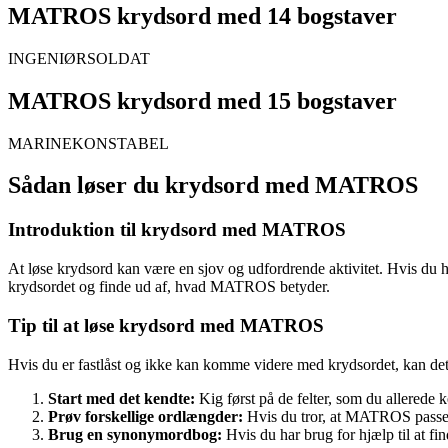
MATROS krydsord med 14 bogstaver
INGENIØRSOLDAT
MATROS krydsord med 15 bogstaver
MARINEKONSTABEL
Sådan løser du krydsord med MATROS
Introduktion til krydsord med MATROS
At løse krydsord kan være en sjov og udfordrende aktivitet. Hvis du ha
krydsordet og finde ud af, hvad MATROS betyder.
Tip til at løse krydsord med MATROS
Hvis du er fastlåst og ikke kan komme videre med krydsordet, kan det 
Start med det kendte:
Kig først på de felter, som du allerede 
Prøv forskellige ordlængder:
Hvis du tror, at MATROS passer 
Brug en synonymordbog:
Hvis du har brug for hjælp til at fi