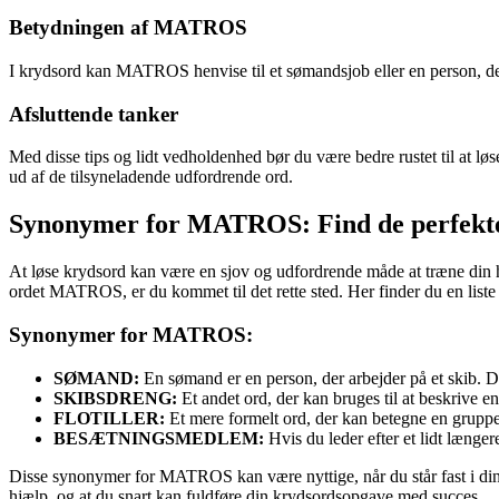
Betydningen af MATROS
I krydsord kan MATROS henvise til et sømandsjob eller en person, de
Afsluttende tanker
Med disse tips og lidt vedholdenhed bør du være bedre rustet til at 
ud af de tilsyneladende udfordrende ord.
Synonymer for MATROS: Find de perfekte 
At løse krydsord kan være en sjov og udfordrende måde at træne din hje
ordet MATROS, er du kommet til det rette sted. Her finder du en liste
Synonymer for MATROS:
SØMAND:
En sømand er en person, der arbejder på et skib. D
SKIBSDRENG:
Et andet ord, der kan bruges til at beskrive e
FLOTILLER:
Et mere formelt ord, der kan betegne en gruppe
BESÆTNINGSMEDLEM:
Hvis du leder efter et lidt længe
Disse synonymer for MATROS kan være nyttige, når du står fast i din kr
hjælp, og at du snart kan fuldføre din krydsordsopgave med succes.