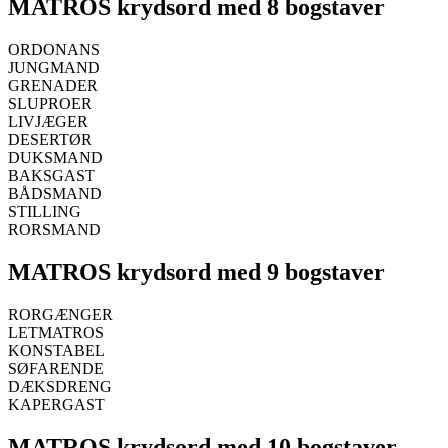
MATROS krydsord med 8 bogstaver
ORDONANS
JUNGMAND
GRENADER
SLUPROER
LIVJÆGER
DESERTØR
DUKSMAND
BAKSGAST
BÅDSMAND
STILLING
RORSMAND
MATROS krydsord med 9 bogstaver
RORGÆNGER
LETMATROS
KONSTABEL
SØFARENDE
DÆKSDRENG
KAPERGAST
MATROS krydsord med 10 bogstaver