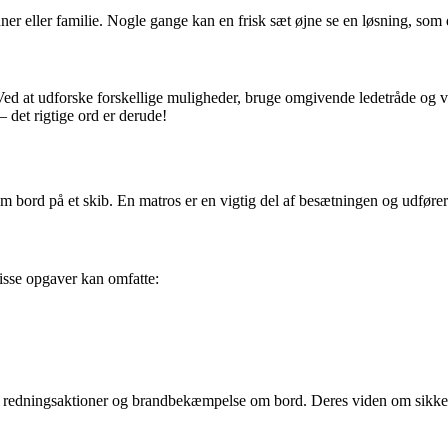
nner eller familie. Nogle gange kan en frisk sæt øjne se en løsning, som
. Ved at udforske forskellige muligheder, bruge omgivende ledetråde og 
 det rigtige ord er derude!
m bord på et skib. En matros er en vigtig del af besætningen og udfører 
isse opgaver kan omfatte:
 redningsaktioner og brandbekæmpelse om bord. Deres viden om sikkerhe