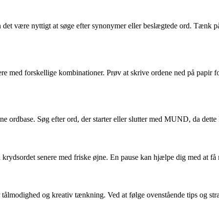
det være nyttigt at søge efter synonymer eller beslægtede ord. Tænk 
e med forskellige kombinationer. Prøv at skrive ordene ned på papir f
line ordbase. Søg efter ord, der starter eller slutter med MUND, da dett
 krydsordet senere med friske øjne. En pause kan hjælpe dig med at få n
lmodighed og kreativ tænkning. Ved at følge ovenstående tips og strat