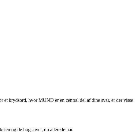
r et krydsord, hvor MUND er en central del af dine svar, er der visse
ksten og de bogstaver, du allerede har.