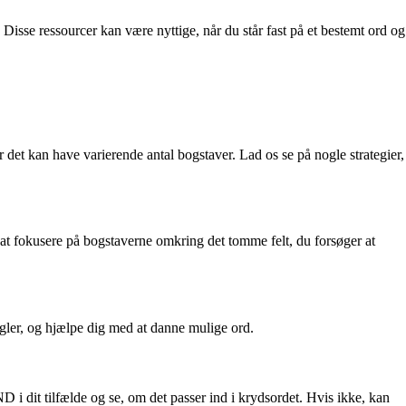
 Disse ressourcer kan være nyttige, når du står fast på et bestemt ord og
det kan have varierende antal bogstaver. Lad os se på nogle strategier,
 at fokusere på bogstaverne omkring det tomme felt, du forsøger at
ngler, og hjælpe dig med at danne mulige ord.
 i dit tilfælde og se, om det passer ind i krydsordet. Hvis ikke, kan