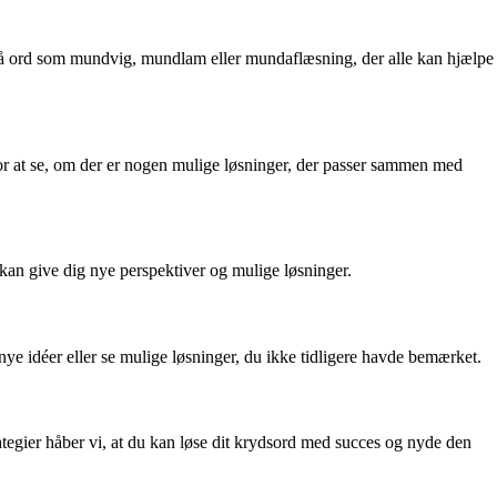
på ord som mundvig, mundlam eller mundaflæsning, der alle kan hjælpe
or at se, om der er nogen mulige løsninger, der passer sammen med
e kan give dig nye perspektiver og mulige løsninger.
ye idéer eller se mulige løsninger, du ikke tidligere havde bemærket.
egier håber vi, at du kan løse dit krydsord med succes og nyde den