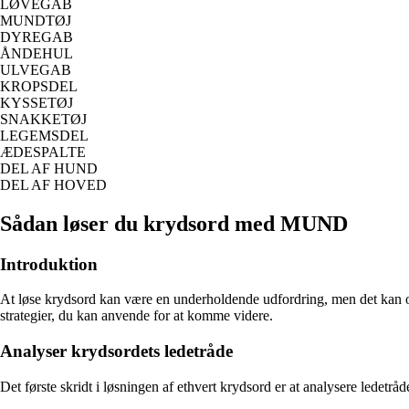
LØVEGAB
MUNDTØJ
DYREGAB
ÅNDEHUL
ULVEGAB
KROPSDEL
KYSSETØJ
SNAKKETØJ
LEGEMSDEL
ÆDESPALTE
DEL AF HUND
DEL AF HOVED
Sådan løser du krydsord med MUND
Introduktion
At løse krydsord kan være en underholdende udfordring, men det kan ogs
strategier, du kan anvende for at komme videre.
Analyser krydsordets ledetråde
Det første skridt i løsningen af ethvert krydsord er at analysere ledet