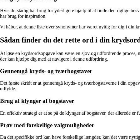
Hvis du stadig har brug for yderligere hjælp til at finde den rigtige bes
har brug for inspiration.
Vi håber, at denne liste over synonymer har været nyttig for dig i din 
Sådan finder du det rette ord i din krydso
At løse en krydsordsopgave kan være en sjov og udfordrende proces, men 
der kan hjælpe dig med at navigere i denne udfordring.
Gennemgå kryds- og tværbogstaver
Det første skridt er at gennemgå kryds- og tværbogstaverne i din opgave
udfylde.
Brug af klynger af bogstaver
En effektiv strategi er at se på de klynger af bogstaver, der allerede e
Prøv med forskellige valgmuligheder
Da det specifikke ord kan have forskellige længder, kan det være nyttig