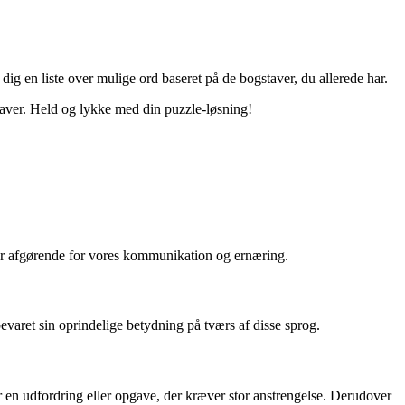
dig en liste over mulige ord baseret på de bogstaver, du allerede har.
staver. Held og lykke med din puzzle-løsning!
l er afgørende for vores kommunikation og ernæring.
bevaret sin oprindelige betydning på tværs af disse sprog.
r en udfordring eller opgave, der kræver stor anstrengelse. Derudover