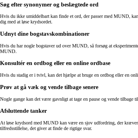
Søg efter synonymer og beslægtede ord
Hvis du ikke umiddelbart kan finde et ord, der passer med MUND, kan 
dig med at løse krydsordet.
Udnyt dine bogstavskombinationer
Hvis du har nogle bogstaver ud over MUND, så forsøg at eksperimenter
MUND.
Konsultér en ordbog eller en online ordbase
Hvis du stadig er i tvivl, kan det hjælpe at bruge en ordbog eller en on
Prøv at gå væk og vende tilbage senere
Nogle gange kan det være gavnligt at tage en pause og vende tilbage til
Afsluttende tanker
At løse krydsord med MUND kan være en sjov udfordring, der kræver tå
tilfredsstillelse, det giver at finde de rigtige svar.