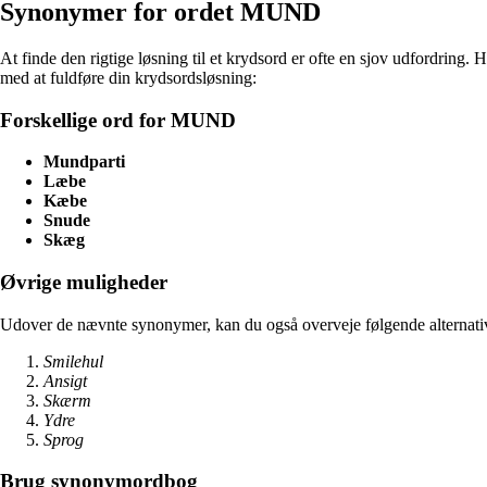
Synonymer for ordet MUND
At finde den rigtige løsning til et krydsord er ofte en sjov udfordrin
med at fuldføre din krydsordsløsning:
Forskellige ord for MUND
Mundparti
Læbe
Kæbe
Snude
Skæg
Øvrige muligheder
Udover de nævnte synonymer, kan du også overveje følgende alternati
Smilehul
Ansigt
Skærm
Ydre
Sprog
Brug synonymordbog