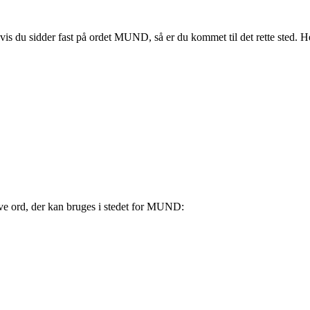
g. Hvis du sidder fast på ordet MUND, så er du kommet til det rette ste
ve ord, der kan bruges i stedet for MUND: