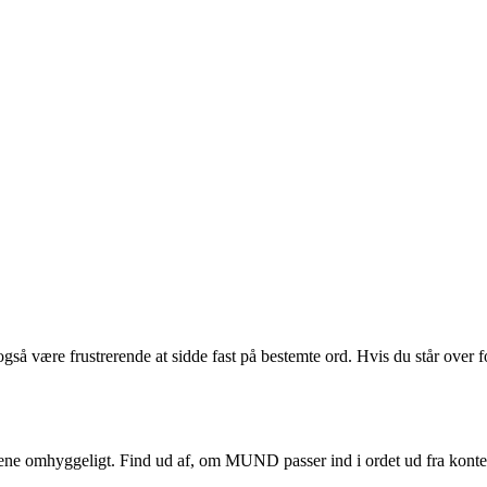
å være frustrerende at sidde fast på bestemte ord. Hvis du står over fo
rådene omhyggeligt. Find ud af, om MUND passer ind i ordet ud fra konte