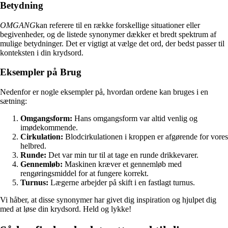
Betydning
OMGANG
kan referere til en række forskellige situationer eller
begivenheder, og de listede synonymer dækker et bredt spektrum af
mulige betydninger. Det er vigtigt at vælge det ord, der bedst passer til
konteksten i din krydsord.
Eksempler på Brug
Nedenfor er nogle eksempler på, hvordan ordene kan bruges i en
sætning:
Omgangsform:
Hans omgangsform var altid venlig og
imødekommende.
Cirkulation:
Blodcirkulationen i kroppen er afgørende for vores
helbred.
Runde:
Det var min tur til at tage en runde drikkevarer.
Gennemløb:
Maskinen kræver et gennemløb med
rengøringsmiddel for at fungere korrekt.
Turnus:
Lægerne arbejder på skift i en fastlagt turnus.
Vi håber, at disse synonymer har givet dig inspiration og hjulpet dig
med at løse din krydsord. Held og lykke!