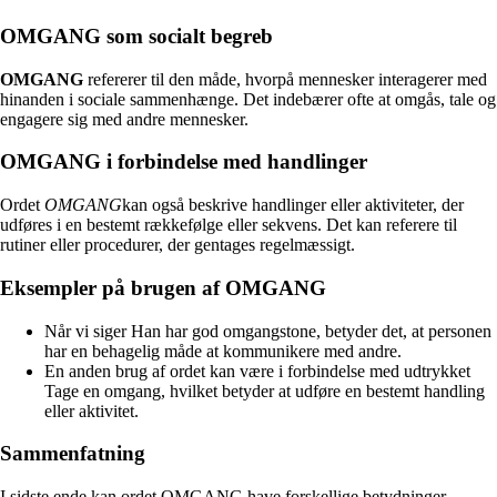
OMGANG som socialt begreb
OMGANG
refererer til den måde, hvorpå mennesker interagerer med
hinanden i sociale sammenhænge. Det indebærer ofte at omgås, tale og
engagere sig med andre mennesker.
OMGANG i forbindelse med handlinger
Ordet
OMGANG
kan også beskrive handlinger eller aktiviteter, der
udføres i en bestemt rækkefølge eller sekvens. Det kan referere til
rutiner eller procedurer, der gentages regelmæssigt.
Eksempler på brugen af OMGANG
Når vi siger Han har god omgangstone, betyder det, at personen
har en behagelig måde at kommunikere med andre.
En anden brug af ordet kan være i forbindelse med udtrykket
Tage en omgang, hvilket betyder at udføre en bestemt handling
eller aktivitet.
Sammenfatning
I sidste ende kan ordet OMGANG have forskellige betydninger