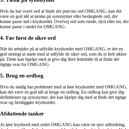
Hvis du har svært ved at finde det præcise ord OMGANG, kan det
være en god idé at tænke på synonymer eller beslægtede ord, der
kunne passe ind i krydsordet. Overvej ord som runde, dyst eller tur, der
kunne passe i stedet for OMGANG.
4. Før først de sikre ord
Når du arbejder på at udfylde krydsordet med OMGANG, er det en
god strategi at starte med at udfylde de sikre ord, som du er helt sikker
på. Dette kan hjælpe med at give dig flere ledetråde til at finde det
rigtige svar for OMGANG.
5. Brug en ordbog
Hvis du stadig har problemer med at løse krydsordet med OMGANG,
kan det være en god idé at bruge en ordbog. En ordbog kan give dig
definitioner og synonymer, der kan hjælpe dig med at finde det rigtige
svar og færdiggøre krydsordet.
Afsluttende tanker
At løse krydsord med ordet OMGANG kan være en sjov udfordring,