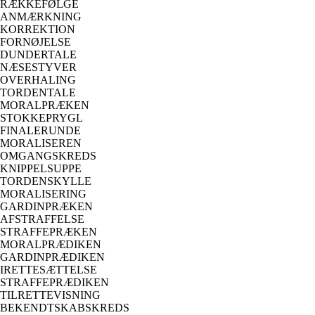
RÆKKEFØLGE
ANMÆRKNING
KORREKTION
FORNØJELSE
DUNDERTALE
NÆSESTYVER
OVERHALING
TORDENTALE
MORALPRÆKEN
STOKKEPRYGL
FINALERUNDE
MORALISEREN
OMGANGSKREDS
KNIPPELSUPPE
TORDENSKYLLE
MORALISERING
GARDINPRÆKEN
AFSTRAFFELSE
STRAFFEPRÆKEN
MORALPRÆDIKEN
GARDINPRÆDIKEN
IRETTESÆTTELSE
STRAFFEPRÆDIKEN
TILRETTEVISNING
BEKENDTSKABSKREDS