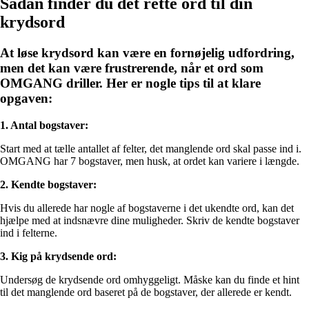
Sådan finder du det rette ord til din
krydsord
At løse krydsord kan være en fornøjelig udfordring,
men det kan være frustrerende, når et ord som
OMGANG driller. Her er nogle tips til at klare
opgaven:
1. Antal bogstaver:
Start med at tælle antallet af felter, det manglende ord skal passe ind i.
OMGANG har 7 bogstaver, men husk, at ordet kan variere i længde.
2. Kendte bogstaver:
Hvis du allerede har nogle af bogstaverne i det ukendte ord, kan det
hjælpe med at indsnævre dine muligheder. Skriv de kendte bogstaver
ind i felterne.
3. Kig på krydsende ord:
Undersøg de krydsende ord omhyggeligt. Måske kan du finde et hint
til det manglende ord baseret på de bogstaver, der allerede er kendt.