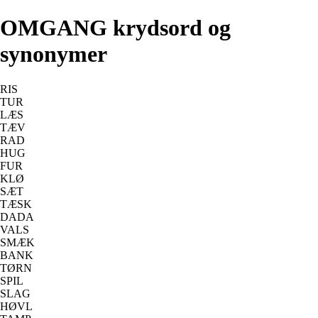
OMGANG krydsord og
synonymer
RIS
TUR
LÆS
TÆV
RAD
HUG
FUR
KLØ
SÆT
TÆSK
DADA
VALS
SMÆK
BANK
TØRN
SPIL
SLAG
HØVL