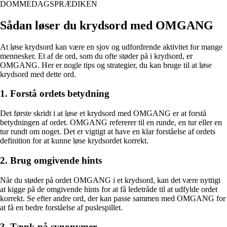
DOMMEDAGSPRÆDIKEN
Sådan løser du krydsord med OMGANG
At løse krydsord kan være en sjov og udfordrende aktivitet for mange
mennesker. Et af de ord, som du ofte støder på i krydsord, er
OMGANG. Her er nogle tips og strategier, du kan bruge til at løse
krydsord med dette ord.
1. Forstå ordets betydning
Det første skridt i at løse et krydsord med OMGANG er at forstå
betydningen af ordet. OMGANG refererer til en runde, en tur eller en
tur rundt om noget. Det er vigtigt at have en klar forståelse af ordets
definition for at kunne løse krydsordet korrekt.
2. Brug omgivende hints
Når du støder på ordet OMGANG i et krydsord, kan det være nyttigt
at kigge på de omgivende hints for at få ledetråde til at udfylde ordet
korrekt. Se efter andre ord, der kan passe sammen med OMGANG for
at få en bedre forståelse af puslespillet.
3. Tænk på synonymer