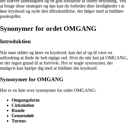
der kræver tålmodighed og en god forståelse af ordets betydning. Ved
at bruge disse strategier og tips kan du forbedre dine færdigheder i at
løse krydsord og nyde den tilfredsstillelse, der følger med at fuldføre
puslespillet.
Synonymer for ordet OMGANG
Introduktion
Når man sidder og løser en krydsord, kan det af og til være en
udfordring at finde de helt rigtige ord. Hvis du står fast på OMGANG,
er der ingen grund til at fortvivle. Her er nogle synonymer, der
muligvis kan hjælpe dig med at fuldføre din krydsord.
Synonymer for OMGANG
Her er en liste over synonymer for ordet OMGANG:
Omgangsform
Cirkulation
Runde
Gennemløb
Turnus