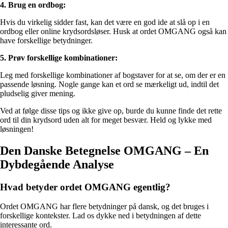
4. Brug en ordbog:
Hvis du virkelig sidder fast, kan det være en god ide at slå op i en
ordbog eller online krydsordsløser. Husk at ordet OMGANG også kan
have forskellige betydninger.
5. Prøv forskellige kombinationer:
Leg med forskellige kombinationer af bogstaver for at se, om der er en
passende løsning. Nogle gange kan et ord se mærkeligt ud, indtil det
pludselig giver mening.
Ved at følge disse tips og ikke give op, burde du kunne finde det rette
ord til din krydsord uden alt for meget besvær. Held og lykke med
løsningen!
Den Danske Betegnelse OMGANG – En
Dybdegående Analyse
Hvad betyder ordet OMGANG egentlig?
Ordet OMGANG har flere betydninger på dansk, og det bruges i
forskellige kontekster. Lad os dykke ned i betydningen af dette
interessante ord.