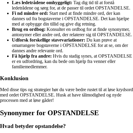
Læs ledetrådene omhyggeligt:
Tag dig tid til at forstå
ledetrådene og sørg for, at de passer til ordet OPSTANDELSE.
Fi nd mindre ord:
Start med at finde mindre ord, der kan
dannes ud fra bogstaverne i OPSTANDELSE. Det kan hjælpe
med at opbygge din tillid og give dig retning.
Brug en ordbog:
Konsulter en ordbog for at finde synonymer,
antonymer eller andre ord, der relaterer sig til OPSTANDELSE.
Udforsk forskellige stavevariationer:
Du kan prøve at
omarrangere bogstaverne i OPSTANDELSE for at se, om der
dannes andre relevante ord.
Få hjælp fra andre:
Hvis du stadig synes, at OPSTANDELSE
er en udfordring, kan du bede om hjælp fra venner eller
familiemedlemmer.
Konklusion
Med disse tips og strategier bør du være bedre rustet til at løse krydsord
med ordet OPSTANDELSE. Husk at have tålmodighed og nyde
processen med at løse gåder!
Synonymer for OPSTANDELSE
Hvad betyder opstandelse?