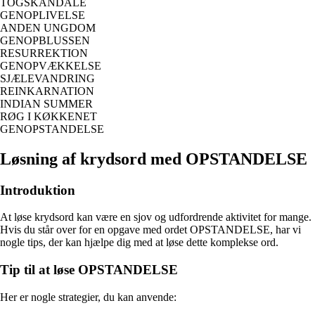
TOGSKANDALE
GENOPLIVELSE
ANDEN UNGDOM
GENOPBLUSSEN
RESURREKTION
GENOPVÆKKELSE
SJÆLEVANDRING
REINKARNATION
INDIAN SUMMER
RØG I KØKKENET
GENOPSTANDELSE
Løsning af krydsord med OPSTANDELSE
Introduktion
At løse krydsord kan være en sjov og udfordrende aktivitet for mange.
Hvis du står over for en opgave med ordet OPSTANDELSE, har vi
nogle tips, der kan hjælpe dig med at løse dette komplekse ord.
Tip til at løse OPSTANDELSE
Her er nogle strategier, du kan anvende: