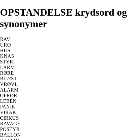
OPSTANDELSE krydsord og
synonymer
RAV
URO
HUS
KNAS
STYR
LARM
RØRE
BLÆST
VRØVL
ALARM
OPRØR
LEBEN
PANIK
VIRAK
CIRKUS
RAVAGE
POSTYR
BALLON