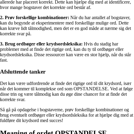
allerede har placeret korrekt. Dette kan hjælpe dig med at identificere,
hvor mange bogstaver det korrekte ord består af.
2. Prøv forskellige kombinationer:
Når du har antallet af bogstaver,
kan du begynde at eksperimentere med forskellige mulige ord. Dette
kan kræve lidt tålmodighed, men det er en god måde at nærme sig det
korrekte svar på.
3. Brug ordbøger eller krydsordsleksika:
Hvis du stadig har
problemer med at finde det rigtige ord, kan du ty til ordbøger eller
krydsordsleksika. Disse ressourcer kan være en stor hjælp, når du står
fast.
Afsluttende tanker
Det kan være udfordrende at finde det rigtige ord til dit krydsord, især
når det kommer til komplekse ord som OPSTANDELSE. Ved at følge
disse trin og være tålmodig kan du øge dine chancer for at finde det
korrekte svar.
Så gå på opdagelse i bogstaverne, prøv forskellige kombinationer og
brug eventuelt ordbøger eller krydsordsleksika for at hjælpe dig med at
fuldføre dit krydsord med succes!
Meaning of ordet OPSTANDELSE