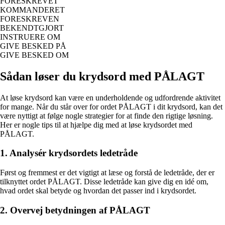
FORESKREVET
KOMMANDERET
FORESKREVEN
BEKENDTGJORT
INSTRUERE OM
GIVE BESKED PÅ
GIVE BESKED OM
Sådan løser du krydsord med PÅLAGT
At løse krydsord kan være en underholdende og udfordrende aktivitet
for mange. Når du står over for ordet PÅLAGT i dit krydsord, kan det
være nyttigt at følge nogle strategier for at finde den rigtige løsning.
Her er nogle tips til at hjælpe dig med at løse krydsordet med
PÅLAGT.
1. Analysér krydsordets ledetråde
Først og fremmest er det vigtigt at læse og forstå de ledetråde, der er
tilknyttet ordet PÅLAGT. Disse ledetråde kan give dig en idé om,
hvad ordet skal betyde og hvordan det passer ind i krydsordet.
2. Overvej betydningen af PÅLAGT