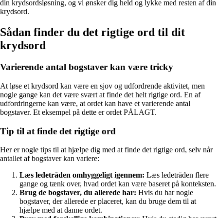
din krydsordsløsning, og vi ønsker dig held og lykke med resten af din
krydsord.
Sådan finder du det rigtige ord til dit
krydsord
Varierende antal bogstaver kan være tricky
At løse et krydsord kan være en sjov og udfordrende aktivitet, men
nogle gange kan det være svært at finde det helt rigtige ord. En af
udfordringerne kan være, at ordet kan have et varierende antal
bogstaver. Et eksempel på dette er ordet PÅLAGT.
Tip til at finde det rigtige ord
Her er nogle tips til at hjælpe dig med at finde det rigtige ord, selv når
antallet af bogstaver kan variere:
Læs ledetråden omhyggeligt igennem:
Læs ledetråden flere
gange og tænk over, hvad ordet kan være baseret på konteksten.
Brug de bogstaver, du allerede har:
Hvis du har nogle
bogstaver, der allerede er placeret, kan du bruge dem til at
hjælpe med at danne ordet.