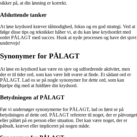
sikker på, at din løsning er korrekt.
Afsluttende tanker
At løse krydsord kræver tålmodighed, fokus og en god strategi. Ved at
følge disse tips og teknikker håber vi, at du kan løse krydsordet med
ordet PÅLAGT med succes. Husk at nyde processen og have det sjovt
undervejs!
Synonymer for PÅLAGT
At løse en krydsord kan være en sjov og udfordrende aktivitet, men
der er til tider ord, som kan være lidt svære at finde. Et sådant ord er
PÅLAGT. Lad os se på nogle synonymer for dette ord, som kan
hjælpe dig med at fuldføre din krydsord.
Betydningen af PÅLAGT
Før vi undersøger synonymerne for PÅLAGT, lad os først se på
betydningen af dette ord. PÅLAGT refererer til noget, der er påtvunget
eller påført på en person eller situation. Det kan være noget, der er
påbudt, krævet eller impliceret på nogen måde.