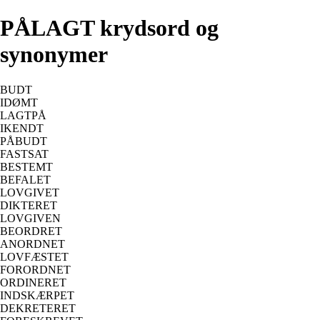
PÅLAGT krydsord og
synonymer
BUDT
IDØMT
LAGTPÅ
IKENDT
PÅBUDT
FASTSAT
BESTEMT
BEFALET
LOVGIVET
DIKTERET
LOVGIVEN
BEORDRET
ANORDNET
LOVFÆSTET
FORORDNET
ORDINERET
INDSKÆRPET
DEKRETERET