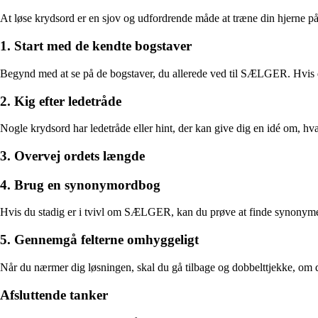
At løse krydsord er en sjov og udfordrende måde at træne din hjerne på
1. Start med de kendte bogstaver
Begynd med at se på de bogstaver, du allerede ved til SÆLGER. Hvis der 
2. Kig efter ledetråde
Nogle krydsord har ledetråde eller hint, der kan give dig en idé om, 
3. Overvej ordets længde
4. Brug en synonymordbog
Hvis du stadig er i tvivl om SÆLGER, kan du prøve at finde synonymer 
5. Gennemgå felterne omhyggeligt
Når du nærmer dig løsningen, skal du gå tilbage og dobbelttjekke, om der
Afsluttende tanker