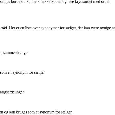
sse tips burde du kunne knække koden og løse krydsordet med ordet
rråd. Her er en liste over synonymer for sælger, der kan være nyttige at
llige sammenhænge.
så som en synonym for sælger.
salgsafdelinger.
essen og kan bruges som et synonym for sælger.