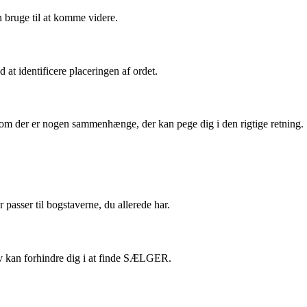
n bruge til at komme videre.
at identificere placeringen af ordet.
 om der er nogen sammenhænge, der kan pege dig i den rigtige retning.
asser til bogstaverne, du allerede har.
stav kan forhindre dig i at finde SÆLGER.