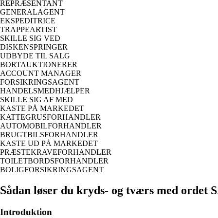
REPRÆSENTANT
GENERALAGENT
EKSPEDITRICE
TRAPPEARTIST
SKILLE SIG VED
DISKENSPRINGER
UDBYDE TIL SALG
BORTAUKTIONERER
ACCOUNT MANAGER
FORSIKRINGSAGENT
HANDELSMEDHJÆLPER
SKILLE SIG AF MED
KASTE PÅ MARKEDET
KATTEGRUSFORHANDLER
AUTOMOBILFORHANDLER
BRUGTBILSFORHANDLER
KASTE UD PÅ MARKEDET
PRÆSTEKRAVEFORHANDLER
TOILETBORDSFORHANDLER
BOLIGFORSIKRINGSAGENT
Sådan løser du kryds- og tværs med orde
Introduktion