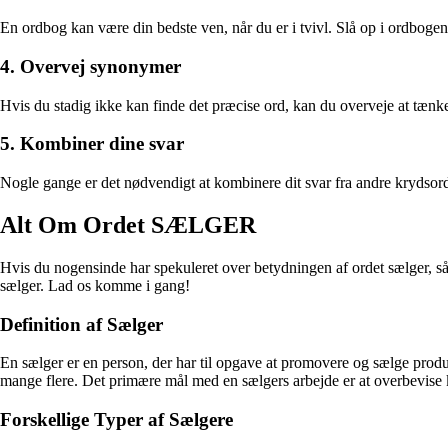
En ordbog kan være din bedste ven, når du er i tvivl. Slå op i ordbogen 
4. Overvej synonymer
Hvis du stadig ikke kan finde det præcise ord, kan du overveje at tænke
5. Kombiner dine svar
Nogle gange er det nødvendigt at kombinere dit svar fra andre krydsordsr
Alt Om Ordet SÆLGER
Hvis du nogensinde har spekuleret over betydningen af ordet sælger, så e
sælger. Lad os komme i gang!
Definition af Sælger
En sælger er en person, der har til opgave at promovere og sælge produk
mange flere. Det primære mål med en sælgers arbejde er at overbevise 
Forskellige Typer af Sælgere