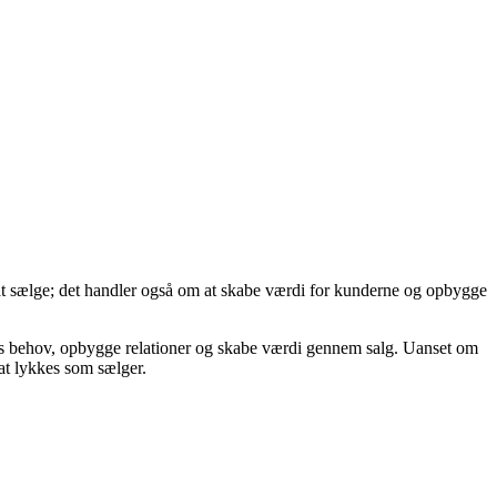
 at sælge; det handler også om at skabe værdi for kunderne og opbygge
ders behov, opbygge relationer og skabe værdi gennem salg. Uanset om
 at lykkes som sælger.