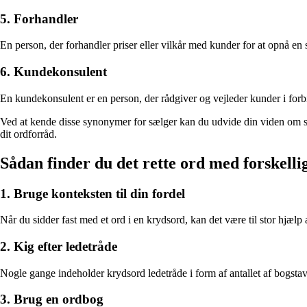
5. Forhandler
En person, der forhandler priser eller vilkår med kunder for at opnå en
6. Kundekonsulent
En kundekonsulent er en person, der rådgiver og vejleder kunder i for
Ved at kende disse synonymer for sælger kan du udvide din viden om sa
dit ordforråd.
Sådan finder du det rette ord med forskelli
1. Bruge konteksten til din fordel
Når du sidder fast med et ord i en krydsord, kan det være til stor hjæl
2. Kig efter ledetråde
Nogle gange indeholder krydsord ledetråde i form af antallet af bogstave
3. Brug en ordbog