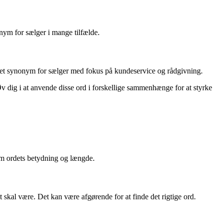
onym for sælger i mange tilfælde.
om et synonym for sælger med fokus på kundeservice og rådgivning.
 dig i at anvende disse ord i forskellige sammenhænge for at styrke
 om ordets betydning og længde.
t skal være. Det kan være afgørende for at finde det rigtige ord.