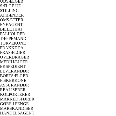
UDSÆLGER
SÆLGE UD
STILLING
AFHÆNDER
OMSÆTTER
ENEAGENT
BILLETHAJ
FALHOLDER
TÆPPEMAND
TORVEKONE
PRAKKE PÅ
FRASÆLGER
OVERDRAGER
MEDHJÆLPER
EKSPEDIENT
LEVERANDØR
BORTSÆLGER
FISKERKONE
ASSURANDØR
REALISERER
KOLPORTERER
MARKEDSFØRER
GØRE I PENGE
MARSKANDISER
HANDELSAGENT