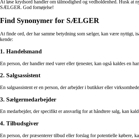
At løse krydsord handler om tålmodighed og vedholdenhed. Husk at nyd
SÆLGER. God fornøjelse!
Find Synonymer for SÆLGER
At finde ord, der har samme betydning som sælger, kan være nyttigt, isæ
kende:
1. Handelsmand
En person, der handler med varer eller tjenester, kan også kaldes en
2. Salgsassistent
En salgsassistent er en person, der arbejder i butikker eller virksomhe
3. Sælgermedarbejder
En medarbejder, der specifikt er ansvarlig for at håndtere salg, kan ka
4. Tilbudsgiver
En person, der præsenterer tilbud eller forslag for potentielle købere, 