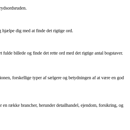
krydsordsruden.
 hjælpe dig med at finde det rigtige ord.
 fulde billede og finde det rette ord med det rigtige antal bogstaver.
itionen, forskellige typer af sælgere og betydningen af at være en god
for en række brancher, herunder detailhandel, ejendom, forsikring, og