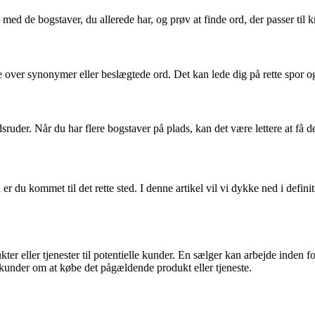
med de bogstaver, du allerede har, og prøv at finde ord, der passer til 
 over synonymer eller beslægtede ord. Det kan lede dig på rette spor og
uder. Når du har flere bogstaver på plads, kan det være lettere at få det
r du kommet til det rette sted. I denne artikel vil vi dykke ned i defin
ter eller tjenester til potentielle kunder. En sælger kan arbejde inden 
kunder om at købe det pågældende produkt eller tjeneste.