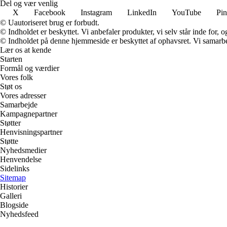
Del og vær venlig
X
Facebook
Instagram
LinkedIn
YouTube
Pin
© Uautoriseret brug er forbudt.
© Indholdet er beskyttet. Vi anbefaler produkter, vi selv står inde for
© Indholdet på denne hjemmeside er beskyttet af ophavsret. Vi samarbe
Lær os at kende
Starten
Formål og værdier
Vores folk
Støt os
Vores adresser
Samarbejde
Kampagnepartner
Støtter
Henvisningspartner
Støtte
Nyhedsmedier
Henvendelse
Sidelinks
Sitemap
Historier
Galleri
Blogside
Nyhedsfeed