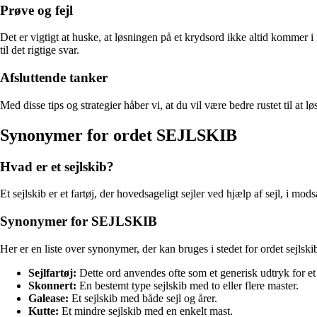
Prøve og fejl
Det er vigtigt at huske, at løsningen på et krydsord ikke altid kommer i
til det rigtige svar.
Afsluttende tanker
Med disse tips og strategier håber vi, at du vil være bedre rustet til
Synonymer for ordet SEJLSKIB
Hvad er et sejlskib?
Et sejlskib er et fartøj, der hovedsageligt sejler ved hjælp af sejl, i 
Synonymer for SEJLSKIB
Her er en liste over synonymer, der kan bruges i stedet for ordet sejlski
Sejlfartøj:
Dette ord anvendes ofte som et generisk udtryk for et s
Skonnert:
En bestemt type sejlskib med to eller flere master.
Galease:
Et sejlskib med både sejl og årer.
Kutte:
Et mindre sejlskib med en enkelt mast.