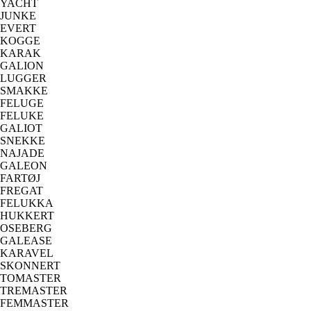
YACHT
JUNKE
EVERT
KOGGE
KARAK
GALION
LUGGER
SMAKKE
FELUGE
FELUKE
GALIOT
SNEKKE
NAJADE
GALEON
FARTØJ
FREGAT
FELUKKA
HUKKERT
OSEBERG
GALEASE
KARAVEL
SKONNERT
TOMASTER
TREMASTER
FEMMASTER