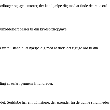
ordbøger og -generatorer, der kan hjælpe dig med at finde det rette ord
e umiddelbart passer til din krydsordsopgave.
ære i stand til at hjælpe dig med at finde det rigtige ord til din
ikling af søfart gennem århundreder.
et. Sejlskibe har en rig historie, der spænder fra de tidlige sindigheder