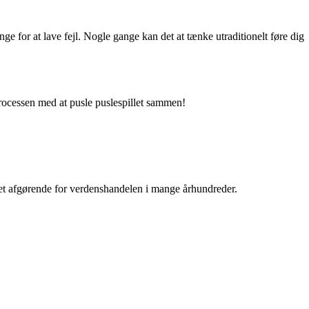
ge for at lave fejl. Nogle gange kan det at tænke utraditionelt føre dig
processen med at pusle puslespillet sammen!
 været afgørende for verdenshandelen i mange århundreder.