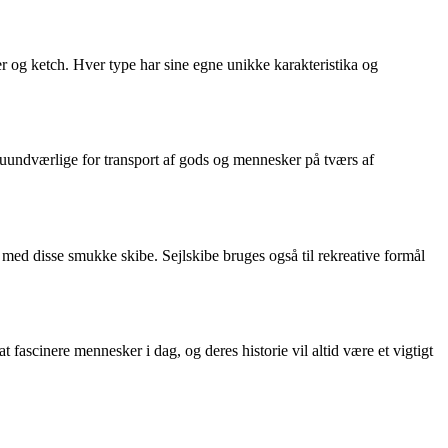
er og ketch. Hver type har sine egne unikke karakteristika og
dem uundværlige for transport af gods og mennesker på tværs af
 med disse smukke skibe. Sejlskibe bruges også til rekreative formål
 fascinere mennesker i dag, og deres historie vil altid være et vigtigt