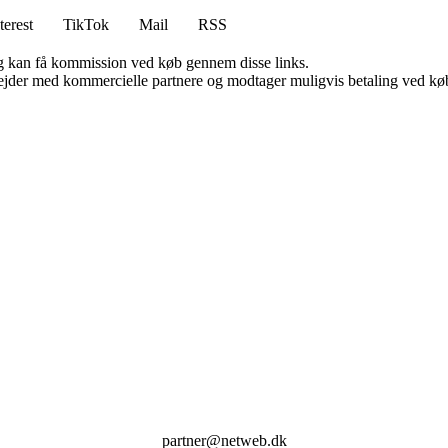
terest
TikTok
Mail
RSS
, og kan få kommission ved køb gennem disse links.
jder med kommercielle partnere og modtager muligvis betaling ved køb.
partner@netweb.dk