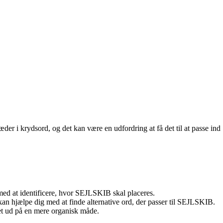
er i krydsord, og det kan være en udfordring at få det til at passe ind
 med at identificere, hvor SEJLSKIB skal placeres.
an hjælpe dig med at finde alternative ord, der passer til SEJLSKIB.
t ud på en mere organisk måde.