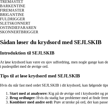
TREMASTET
BARKENTINE
FIREMASTER
BRIGANTINE
FULDRIGGER
SLETSKONNERT
OSTINDIEFARAREN
SKONNERTBRIGGER
Sådan løser du krydsord med SEJLSKIB
Introduktion til SEJLSKIB
At løse krydsord kan være en sjov udfordring, men nogle gange kan det v
i puslespillet med de øvrige ord.
Tips til at løse krydsord med SEJLSKIB
Hvis du står fast med ordet SEJLSKIB i dit krydsord, kan følgende tips 
Start med at analysere:
Kig på de øvrige ord i krydsordet og pr
Brug ordbøger:
Hvis du stadig har problemer med at finde frem
Kombiner med andre ord:
Prøv at tænke på ord, der kan pas