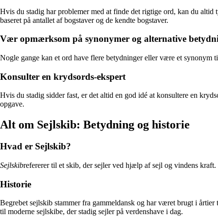
Hvis du stadig har problemer med at finde det rigtige ord, kan du altid
baseret på antallet af bogstaver og de kendte bogstaver.
Vær opmærksom på synonymer og alternative betydn
Nogle gange kan et ord have flere betydninger eller være et synonym til
Konsulter en krydsords-ekspert
Hvis du stadig sidder fast, er det altid en god idé at konsultere en kryd
opgave.
Alt om Sejlskib: Betydning og historie
Hvad er Sejlskib?
Sejlskib
refererer til et skib, der sejler ved hjælp af sejl og vindens kr
Historie
Begrebet sejlskib stammer fra gammeldansk og har været brugt i årtier ti
til moderne sejlskibe, der stadig sejler på verdenshave i dag.