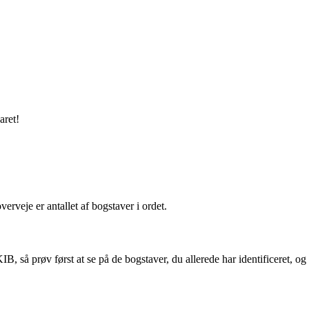
aret!
erveje er antallet af bogstaver i ordet.
 så prøv først at se på de bogstaver, du allerede har identificeret, og