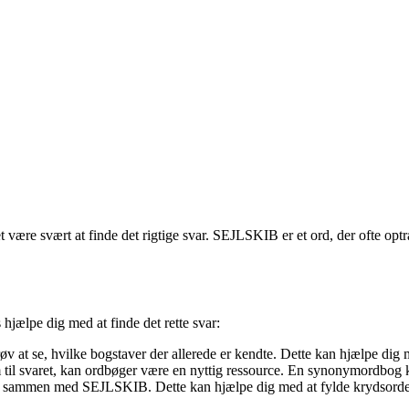
ære svært at finde det rigtige svar. SEJLSKIB er et ord, der ofte optræd
hjælpe dig med at finde det rette svar:
øv at se, hvilke bogstaver der allerede er kendte. Dette kan hjælpe dig
 til svaret, kan ordbøger være en nyttig ressource. En synonymordbog k
se sammen med SEJLSKIB. Dette kan hjælpe dig med at fylde krydsorde