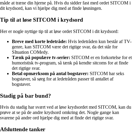
måde at træne din hjerne på. Hvis du sidder fast med ordet SITCOM i
dit krydsord, kan vi hjælpe dig med at finde løsningen.
Tip til at løse SITCOM i krydsord
Her er nogle nyttige tip til at løse ordet SITCOM i dit krydsord:
Breve med korte ledetråde:
Hvis ledetråden kun består af TV-
genre, kan SITCOM være det rigtige svar, da det står for
SItuation COMedy.
Tænk på populære tv-serier:
SITCOM er en forkortelse for et
humoristisk tv-program, så tænk på kendte sitcoms for at finde
det rigtige svar.
Betal opmærksom på antal bogstaver:
SITCOM har seks
bogstaver, så sørg for at ledetråden passer til antallet af
bogstaver.
Stadig på bar bund?
Hvis du stadig har svært ved at løse krydsordet med SITCOM, kan du
prøve at se på de andre krydsord omkring det. Nogle gange kan
svarene på andre ord hjælpe dig med at finde det rigtige svar.
Afsluttende tanker