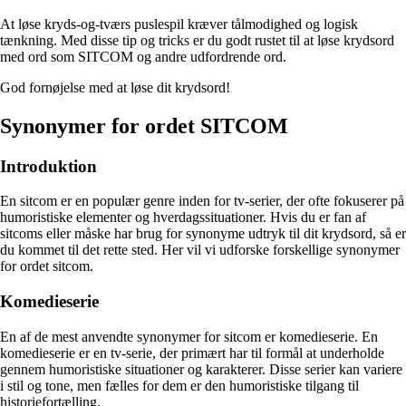
At løse kryds-og-tværs puslespil kræver tålmodighed og logisk
tænkning. Med disse tip og tricks er du godt rustet til at løse krydsord
med ord som SITCOM og andre udfordrende ord.
God fornøjelse med at løse dit krydsord!
Synonymer for ordet SITCOM
Introduktion
En sitcom er en populær genre inden for tv-serier, der ofte fokuserer på
humoristiske elementer og hverdagssituationer. Hvis du er fan af
sitcoms eller måske har brug for synonyme udtryk til dit krydsord, så er
du kommet til det rette sted. Her vil vi udforske forskellige synonymer
for ordet sitcom.
Komedieserie
En af de mest anvendte synonymer for sitcom er komedieserie. En
komedieserie er en tv-serie, der primært har til formål at underholde
gennem humoristiske situationer og karakterer. Disse serier kan variere
i stil og tone, men fælles for dem er den humoristiske tilgang til
historiefortælling.