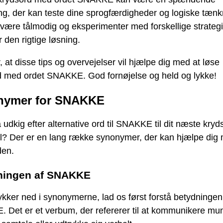
ng, der kan teste dine sprogfærdigheder og logiske tænk
være tålmodig og eksperimenter med forskellige strategier
r den rigtige løsning.
, at disse tips og overvejelser vil hjælpe dig med at løse
d med ordet SNAKKE. God fornøjelse og held og lykke!
nymer for SNAKKE
 udkig efter alternative ord til SNAKKE til dit næste kryd
il? Der er en lang række synonymer, der kan hjælpe dig
den.
ningen af SNAKKE
ykker ned i synonymerne, lad os først forstå betydningen
Det er et verbum, der refererer til at kommunikere mund