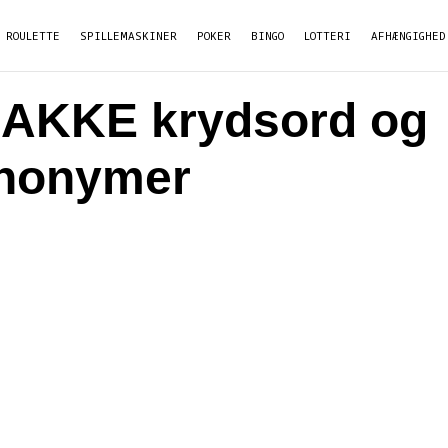
ROULETTE
SPILLEMASKINER
POKER
BINGO
LOTTERI
AFHÆNGIGHED
AKKE krydsord og
nonymer