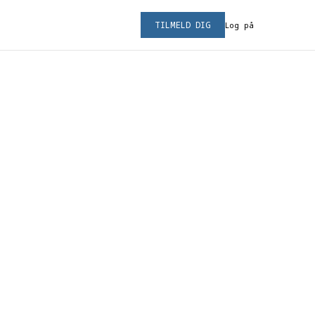
TILMELD DIG
Log på