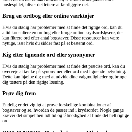
puslespillet, bliver det lettere at færdiggøre det.
Brug en ordbog eller online værktøjer
Hvis du stadig har problemer med at finde det rigtige ord, kan du
altid konsultere en ordbog eller bruge online krydsordsløsere, der
kan filtrere ord efter antal bogstaver. Disse ressourcer kan være
nyttige, især hvis du sidder fast på et bestemt ord.
Kig efter lignende ord eller synonymer
Hvis du stadig har problemer med at finde det præcise ord, kan du
overveje at tænke på synonymer eller ord med lignende betydning.
Dette kan hjælpe dig med at udvide dine valgmuligheder og bringe
dig tættere på den rigtige løsning.
Prøv dig frem
Endelig er det vigtigt at prøve forskellige kombinationer af
bogstaver og se, hvordan de passer ind i krydsordet. Nogle gange
kræver det simpelthen lidt tid og tålmodighed at finde det helt rigtige
ord.