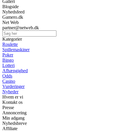
Galleri
Blogside
Nyhedsfeed
Gamero.dk
Net Web
partner@netweb.dk
Kategorier
Roulette
Spillemaskiner
Poker
Bingo
Lotteri
Afhængighed
Odds
Casino
Vurderinger
Nyheder
Hvem er vi
Kontakt os
Presse
Annoncering
Min adgang
Nyhedsbreve
Affiliate