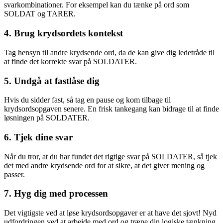
svarkombinationer. For eksempel kan du tænke på ord som
SOLDAT og TARER.
4. Brug krydsordets kontekst
Tag hensyn til andre krydsende ord, da de kan give dig ledetråde til
at finde det korrekte svar på SOLDATER.
5. Undgå at fastlåse dig
Hvis du sidder fast, så tag en pause og kom tilbage til
krydsordsopgaven senere. En frisk tankegang kan bidrage til at finde
løsningen på SOLDATER.
6. Tjek dine svar
Når du tror, at du har fundet det rigtige svar på SOLDATER, så tjek
det med andre krydsende ord for at sikre, at det giver mening og
passer.
7. Hyg dig med processen
Det vigtigste ved at løse krydsordsopgaver er at have det sjovt! Nyd
udfordringen ved at arbejde med ord og træne din logiske tænkning.