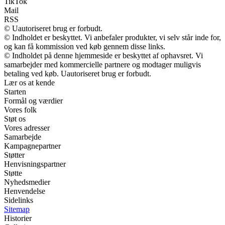
TikTok
Mail
RSS
© Uautoriseret brug er forbudt.
© Indholdet er beskyttet. Vi anbefaler produkter, vi selv står inde for,
og kan få kommission ved køb gennem disse links.
© Indholdet på denne hjemmeside er beskyttet af ophavsret. Vi
samarbejder med kommercielle partnere og modtager muligvis
betaling ved køb. Uautoriseret brug er forbudt.
Lær os at kende
Starten
Formål og værdier
Vores folk
Støt os
Vores adresser
Samarbejde
Kampagnepartner
Støtter
Henvisningspartner
Støtte
Nyhedsmedier
Henvendelse
Sidelinks
Sitemap
Historier