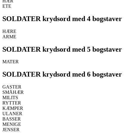
HÆR
ETE
SOLDATER krydsord med 4 bogstaver
HÆRE
ARME
SOLDATER krydsord med 5 bogstaver
MATER
SOLDATER krydsord med 6 bogstaver
GASTER
SMÅHÆR
MILITS
RYTTER
KÆMPER
ULANER
BASSER
MENIGE
JENSER