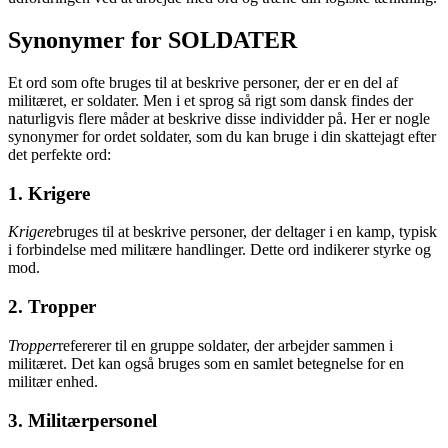
Synonymer for SOLDATER
Et ord som ofte bruges til at beskrive personer, der er en del af
militæret, er soldater. Men i et sprog så rigt som dansk findes der
naturligvis flere måder at beskrive disse individder på. Her er nogle
synonymer for ordet soldater, som du kan bruge i din skattejagt efter
det perfekte ord:
1. Krigere
Krigere
bruges til at beskrive personer, der deltager i en kamp, typisk
i forbindelse med militære handlinger. Dette ord indikerer styrke og
mod.
2. Tropper
Tropper
refererer til en gruppe soldater, der arbejder sammen i
militæret. Det kan også bruges som en samlet betegnelse for en
militær enhed.
3. Militærpersonel