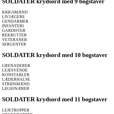
SOLDATER krydsord med 9 bogstaver
KRIGSMÆND
LIVJÆGERE
GENDARMER
INFANTERI
GARDISTER
REKRUTTER
VETERANER
SERGENTER
SOLDATER krydsord med 10 bogstaver
GRENADERER
LEJESVENDE
KONSTABLER
LÆDERHALSE
STRIDSMÆND
LEGIONÆRER
SOLDATER krydsord med 11 bogstaver
LEJETROPPER