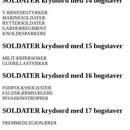
SOLDATER krydsord med 14 bogstaver
VÆBNEDESTYRKER
MARINESOLDATER
RYTTERSOLDATER
GARDERREGIMENT
KNOLDESPARKERE
SOLDATER krydsord med 15 bogstaver
MILITÆRPERSONER
GUERILLASTYRKER
SOLDATER krydsord med 16 bogstaver
FODFOLKSSOLDATER
FALDSKÆRMSJÆGERE
INVASIONSTROPPER
SOLDATER krydsord med 17 bogstaver
FREMMEDLEGIONÆRER