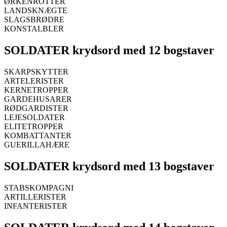
ØRKENROTTER
LANDSKNÆGTE
SLAGSBRØDRE
KONSTALBLER
SOLDATER krydsord med 12 bogstaver
SKARPSKYTTER
ARTELERISTER
KERNETROPPER
GARDEHUSARER
RØDGARDISTER
LEJESOLDATER
ELITETROPPER
KOMBATTANTER
GUERILLAHÆRE
SOLDATER krydsord med 13 bogstaver
STABSKOMPAGNI
ARTILLERISTER
INFANTERISTER