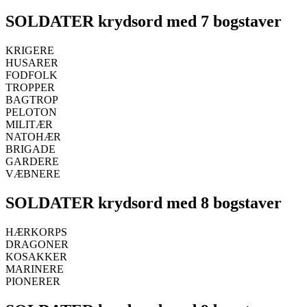
SOLDATER krydsord med 7 bogstaver
KRIGERE
HUSARER
FODFOLK
TROPPER
BAGTROP
PELOTON
MILITÆR
NATOHÆR
BRIGADE
GARDERE
VÆBNERE
SOLDATER krydsord med 8 bogstaver
HÆRKORPS
DRAGONER
KOSAKKER
MARINERE
PIONERER