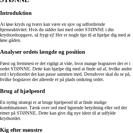
Introduktion
At løse kryds og tværs kan være en sjov og udfordrende
hjerneaktivitet. Hvis du sidder fast med ordet STØNNE i din
krydsordsopgave, så frygt ej! Her er nogle tips til at hjælpe dig med at
løse gåden.
Analyser ordets længde og position
Først og fremmest er det vigtigt at vide, hvor mange bogstaver der er i
ordet STØNNE. Dette kan hjælpe dig med at finde ud af, hvilke andre
ord i krydsordet det kan passe sammen med. Derudover skal du se på,
hvilke bogstaver der allerede er på plads omkring ordet.
Brug af hjælpeord
En nyttig strategi er at bruge hjælpeord til at finde mulige
kombinationer. Tænk over ord med lignende betydning eller ord der
rimer på STØNNE. Dette kan give dig nye ideer til at udfylde
krydsordet.
Kig efter mønstre