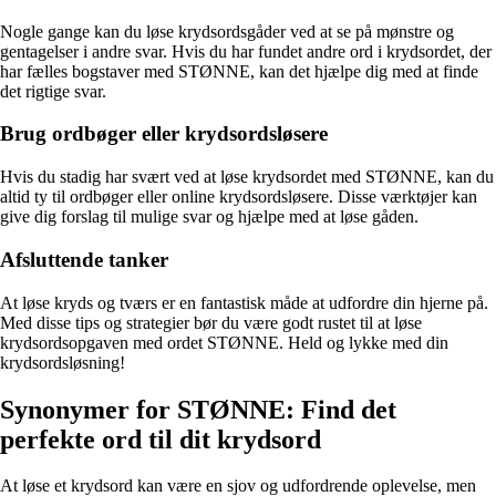
Nogle gange kan du løse krydsordsgåder ved at se på mønstre og
gentagelser i andre svar. Hvis du har fundet andre ord i krydsordet, der
har fælles bogstaver med STØNNE, kan det hjælpe dig med at finde
det rigtige svar.
Brug ordbøger eller krydsordsløsere
Hvis du stadig har svært ved at løse krydsordet med STØNNE, kan du
altid ty til ordbøger eller online krydsordsløsere. Disse værktøjer kan
give dig forslag til mulige svar og hjælpe med at løse gåden.
Afsluttende tanker
At løse kryds og tværs er en fantastisk måde at udfordre din hjerne på.
Med disse tips og strategier bør du være godt rustet til at løse
krydsordsopgaven med ordet STØNNE. Held og lykke med din
krydsordsløsning!
Synonymer for STØNNE: Find det
perfekte ord til dit krydsord
At løse et krydsord kan være en sjov og udfordrende oplevelse, men