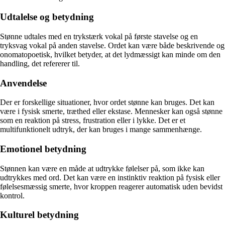
Udtalelse og betydning
Stønne udtales med en trykstærk vokal på første stavelse og en
tryksvag vokal på anden stavelse. Ordet kan være både beskrivende og
onomatopoetisk, hvilket betyder, at det lydmæssigt kan minde om den
handling, det refererer til.
Anvendelse
Der er forskellige situationer, hvor ordet stønne kan bruges. Det kan
være i fysisk smerte, træthed eller ekstase. Mennesker kan også stønne
som en reaktion på stress, frustration eller i lykke. Det er et
multifunktionelt udtryk, der kan bruges i mange sammenhænge.
Emotionel betydning
Stønnen kan være en måde at udtrykke følelser på, som ikke kan
udtrykkes med ord. Det kan være en instinktiv reaktion på fysisk eller
følelsesmæssig smerte, hvor kroppen reagerer automatisk uden bevidst
kontrol.
Kulturel betydning