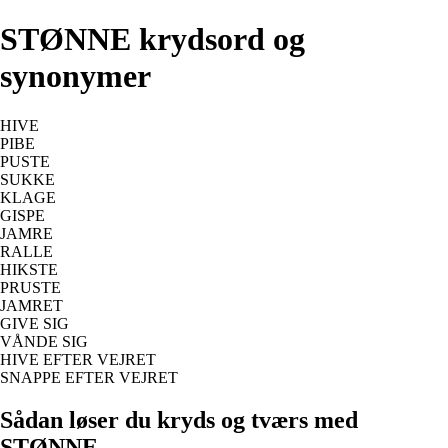
STØNNE krydsord og
synonymer
HIVE
PIBE
PUSTE
SUKKE
KLAGE
GISPE
JAMRE
RALLE
HIKSTE
PRUSTE
JAMRET
GIVE SIG
VÅNDE SIG
HIVE EFTER VEJRET
SNAPPE EFTER VEJRET
Sådan løser du kryds og tværs med
STØNNE