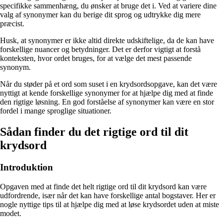
specifikke sammenhæng, du ønsker at bruge det i. Ved at variere dine
valg af synonymer kan du berige dit sprog og udtrykke dig mere
præcist.
Husk, at synonymer er ikke altid direkte udskiftelige, da de kan have
forskellige nuancer og betydninger. Det er derfor vigtigt at forstå
konteksten, hvor ordet bruges, for at vælge det mest passende
synonym.
Når du støder på et ord som suset i en krydsordsopgave, kan det være
nyttigt at kende forskellige synonymer for at hjælpe dig med at finde
den rigtige løsning. En god forståelse af synonymer kan være en stor
fordel i mange sproglige situationer.
Sådan finder du det rigtige ord til dit
krydsord
Introduktion
Opgaven med at finde det helt rigtige ord til dit krydsord kan være
udfordrende, især når det kan have forskellige antal bogstaver. Her er
nogle nyttige tips til at hjælpe dig med at løse krydsordet uden at miste
modet.