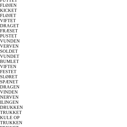
FUTTET
FLØJEN
KICKET
FLØJET
VIFTET
DRAGET
FRÆSET
PUSTET
VUNDEN
VERVEN
SOLDET
VUNDET
BUMLET
VIFTEN
FESTET
SLØRET
SPÆNET
DRAGEN
VINDEN
NERVEN
ILINGEN
DRUKKEN
TRUKKET
KULE OP
TRUKKEN