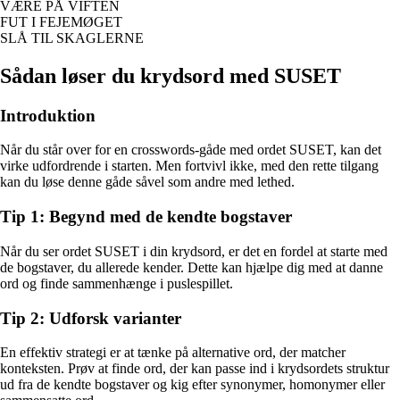
VÆRE PÅ VIFTEN
FUT I FEJEMØGET
SLÅ TIL SKAGLERNE
Sådan løser du krydsord med SUSET
Introduktion
Når du står over for en crosswords-gåde med ordet SUSET, kan det
virke udfordrende i starten. Men fortvivl ikke, med den rette tilgang
kan du løse denne gåde såvel som andre med lethed.
Tip 1: Begynd med de kendte bogstaver
Når du ser ordet SUSET i din krydsord, er det en fordel at starte med
de bogstaver, du allerede kender. Dette kan hjælpe dig med at danne
ord og finde sammenhænge i puslespillet.
Tip 2: Udforsk varianter
En effektiv strategi er at tænke på alternative ord, der matcher
konteksten. Prøv at finde ord, der kan passe ind i krydsordets struktur
ud fra de kendte bogstaver og kig efter synonymer, homonymer eller