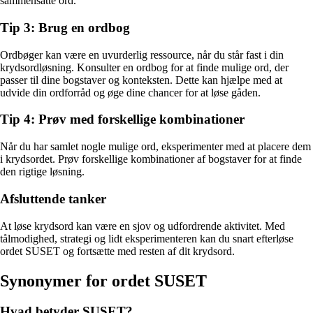
sammensatte ord.
Tip 3: Brug en ordbog
Ordbøger kan være en uvurderlig ressource, når du står fast i din
krydsordløsning. Konsulter en ordbog for at finde mulige ord, der
passer til dine bogstaver og konteksten. Dette kan hjælpe med at
udvide din ordforråd og øge dine chancer for at løse gåden.
Tip 4: Prøv med forskellige kombinationer
Når du har samlet nogle mulige ord, eksperimenter med at placere dem
i krydsordet. Prøv forskellige kombinationer af bogstaver for at finde
den rigtige løsning.
Afsluttende tanker
At løse krydsord kan være en sjov og udfordrende aktivitet. Med
tålmodighed, strategi og lidt eksperimenteren kan du snart efterløse
ordet SUSET og fortsætte med resten af dit krydsord.
Synonymer for ordet SUSET
Hvad betyder SUSET?