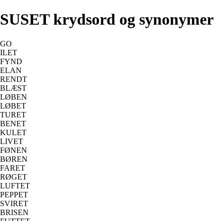
SUSET krydsord og synonymer
GO
ILET
FYND
ELAN
RENDT
BLÆST
LØBEN
LØBET
TURET
BENET
KULET
LIVET
FØNEN
BØREN
FARET
RØGET
LUFTET
PEPPET
SVIRET
BRISEN