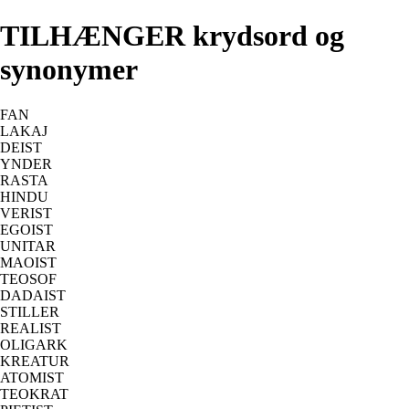
TILHÆNGER krydsord og
synonymer
FAN
LAKAJ
DEIST
YNDER
RASTA
HINDU
VERIST
EGOIST
UNITAR
MAOIST
TEOSOF
DADAIST
STILLER
REALIST
OLIGARK
KREATUR
ATOMIST
TEOKRAT