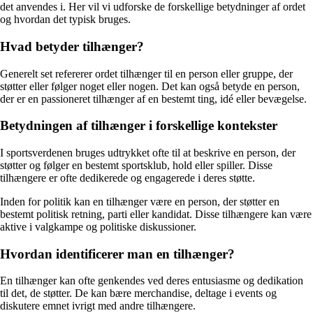
det anvendes i. Her vil vi udforske de forskellige betydninger af ordet
og hvordan det typisk bruges.
Hvad betyder tilhænger?
Generelt set refererer ordet tilhænger til en person eller gruppe, der
støtter eller følger noget eller nogen. Det kan også betyde en person,
der er en passioneret tilhænger af en bestemt ting, idé eller bevægelse.
Betydningen af tilhænger i forskellige kontekster
I sportsverdenen bruges udtrykket ofte til at beskrive en person, der
støtter og følger en bestemt sportsklub, hold eller spiller. Disse
tilhængere er ofte dedikerede og engagerede i deres støtte.
Inden for politik kan en tilhænger være en person, der støtter en
bestemt politisk retning, parti eller kandidat. Disse tilhængere kan være
aktive i valgkampe og politiske diskussioner.
Hvordan identificerer man en tilhænger?
En tilhænger kan ofte genkendes ved deres entusiasme og dedikation
til det, de støtter. De kan bære merchandise, deltage i events og
diskutere emnet ivrigt med andre tilhængere.