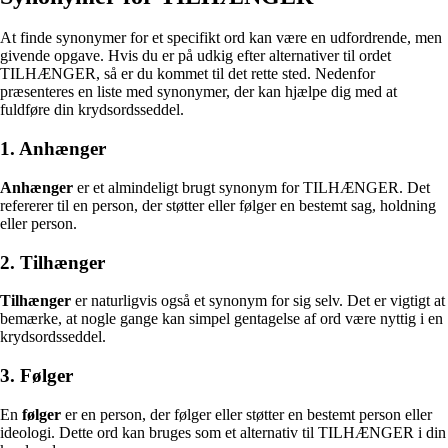
At finde synonymer for et specifikt ord kan være en udfordrende, men
givende opgave. Hvis du er på udkig efter alternativer til ordet
TILHÆNGER, så er du kommet til det rette sted. Nedenfor
præsenteres en liste med synonymer, der kan hjælpe dig med at
fuldføre din krydsordsseddel.
1. Anhænger
Anhænger
er et almindeligt brugt synonym for TILHÆNGER. Det
refererer til en person, der støtter eller følger en bestemt sag, holdning
eller person.
2. Tilhænger
Tilhænger
er naturligvis også et synonym for sig selv. Det er vigtigt at
bemærke, at nogle gange kan simpel gentagelse af ord være nyttig i en
krydsordsseddel.
3. Følger
En
følger
er en person, der følger eller støtter en bestemt person eller
ideologi. Dette ord kan bruges som et alternativ til TILHÆNGER i din