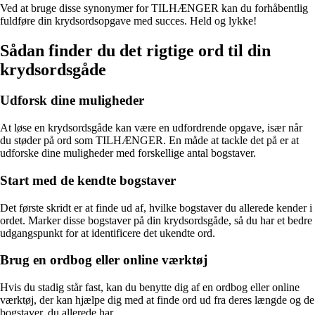
Ved at bruge disse synonymer for TILHÆNGER kan du forhåbentlig
fuldføre din krydsordsopgave med succes. Held og lykke!
Sådan finder du det rigtige ord til din
krydsordsgåde
Udforsk dine muligheder
At løse en krydsordsgåde kan være en udfordrende opgave, især når
du støder på ord som TILHÆNGER. En måde at tackle det på er at
udforske dine muligheder med forskellige antal bogstaver.
Start med de kendte bogstaver
Det første skridt er at finde ud af, hvilke bogstaver du allerede kender i
ordet. Marker disse bogstaver på din krydsordsgåde, så du har et bedre
udgangspunkt for at identificere det ukendte ord.
Brug en ordbog eller online værktøj
Hvis du stadig står fast, kan du benytte dig af en ordbog eller online
værktøj, der kan hjælpe dig med at finde ord ud fra deres længde og de
bogstaver, du allerede har.