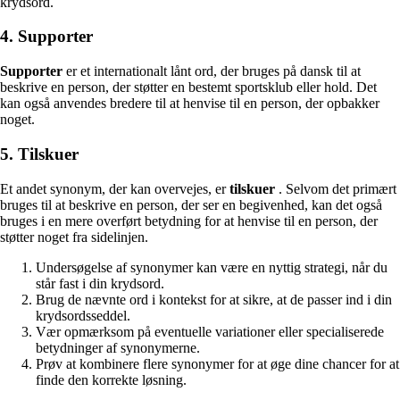
krydsord.
4. Supporter
Supporter
er et internationalt lånt ord, der bruges på dansk til at
beskrive en person, der støtter en bestemt sportsklub eller hold. Det
kan også anvendes bredere til at henvise til en person, der opbakker
noget.
5. Tilskuer
Et andet synonym, der kan overvejes, er
tilskuer
. Selvom det primært
bruges til at beskrive en person, der ser en begivenhed, kan det også
bruges i en mere overført betydning for at henvise til en person, der
støtter noget fra sidelinjen.
Undersøgelse af synonymer kan være en nyttig strategi, når du
står fast i din krydsord.
Brug de nævnte ord i kontekst for at sikre, at de passer ind i din
krydsordsseddel.
Vær opmærksom på eventuelle variationer eller specialiserede
betydninger af synonymerne.
Prøv at kombinere flere synonymer for at øge dine chancer for at
finde den korrekte løsning.