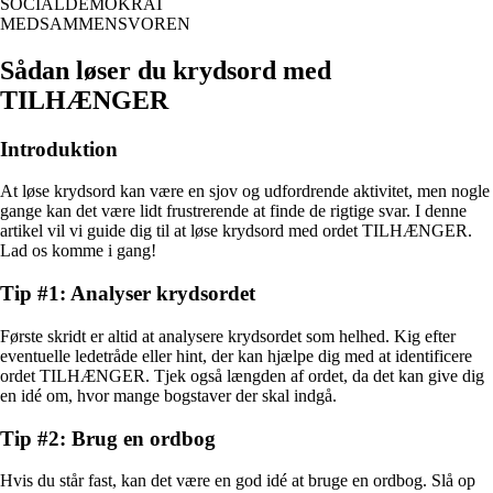
SOCIALDEMOKRAT
MEDSAMMENSVOREN
Sådan løser du krydsord med
TILHÆNGER
Introduktion
At løse krydsord kan være en sjov og udfordrende aktivitet, men nogle
gange kan det være lidt frustrerende at finde de rigtige svar. I denne
artikel vil vi guide dig til at løse krydsord med ordet TILHÆNGER.
Lad os komme i gang!
Tip #1: Analyser krydsordet
Første skridt er altid at analysere krydsordet som helhed. Kig efter
eventuelle ledetråde eller hint, der kan hjælpe dig med at identificere
ordet TILHÆNGER. Tjek også længden af ordet, da det kan give dig
en idé om, hvor mange bogstaver der skal indgå.
Tip #2: Brug en ordbog
Hvis du står fast, kan det være en god idé at bruge en ordbog. Slå op