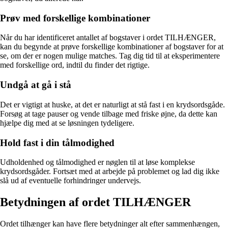
Prøv med forskellige kombinationer
Når du har identificeret antallet af bogstaver i ordet TILHÆNGER,
kan du begynde at prøve forskellige kombinationer af bogstaver for at
se, om der er nogen mulige matches. Tag dig tid til at eksperimentere
med forskellige ord, indtil du finder det rigtige.
Undgå at gå i stå
Det er vigtigt at huske, at det er naturligt at stå fast i en krydsordsgåde.
Forsøg at tage pauser og vende tilbage med friske øjne, da dette kan
hjælpe dig med at se løsningen tydeligere.
Hold fast i din tålmodighed
Udholdenhed og tålmodighed er nøglen til at løse komplekse
krydsordsgåder. Fortsæt med at arbejde på problemet og lad dig ikke
slå ud af eventuelle forhindringer undervejs.
Betydningen af ordet TILHÆNGER
Ordet tilhænger kan have flere betydninger alt efter sammenhængen,