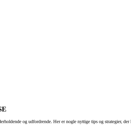
SE
nde og udfordrende. Her er nogle nyttige tips og strategier, der ka