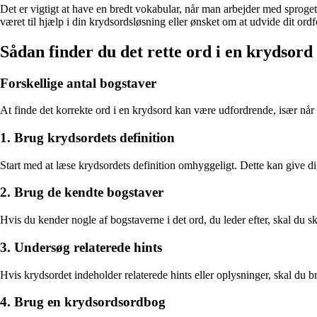
Det er vigtigt at have en bredt vokabular, når man arbejder med spro
været til hjælp i din krydsordsløsning eller ønsket om at udvide dit ordf
Sådan finder du det rette ord i en krydsord
Forskellige antal bogstaver
At finde det korrekte ord i en krydsord kan være udfordrende, især når or
1. Brug krydsordets definition
Start med at læse krydsordets definition omhyggeligt. Dette kan give dig
2. Brug de kendte bogstaver
Hvis du kender nogle af bogstaverne i det ord, du leder efter, skal du s
3. Undersøg relaterede hints
Hvis krydsordet indeholder relaterede hints eller oplysninger, skal du 
4. Brug en krydsordsordbog