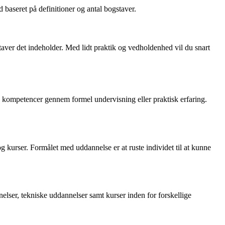
baseret på definitioner og antal bogstaver.
staver det indeholder. Med lidt praktik og vedholdenhed vil du snart
 og kompetencer gennem formel undervisning eller praktisk erfaring.
kurser. Formålet med uddannelse er at ruste individet til at kunne
elser, tekniske uddannelser samt kurser inden for forskellige