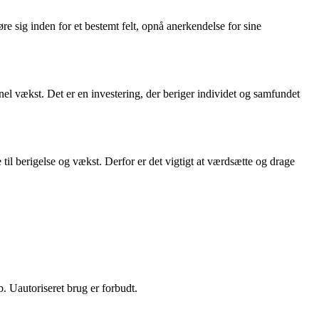
re sig inden for et bestemt felt, opnå anerkendelse for sine
onel vækst. Det er en investering, der beriger individet og samfundet
til berigelse og vækst. Derfor er det vigtigt at værdsætte og drage
 Uautoriseret brug er forbudt.