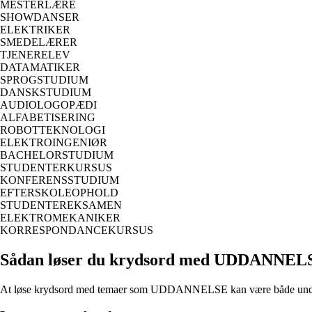
MESTERLÆRE
SHOWDANSER
ELEKTRIKER
SMEDELÆRER
TJENERELEV
DATAMATIKER
SPROGSTUDIUM
DANSKSTUDIUM
AUDIOLOGOPÆDI
ALFABETISERING
ROBOTTEKNOLOGI
ELEKTROINGENIØR
BACHELORSTUDIUM
STUDENTERKURSUS
KONFERENSSTUDIUM
EFTERSKOLEOPHOLD
STUDENTEREKSAMEN
ELEKTROMEKANIKER
KORRESPONDANCEKURSUS
Sådan løser du krydsord med UDDANNEL
At løse krydsord med temaer som UDDANNELSE kan være både underholde