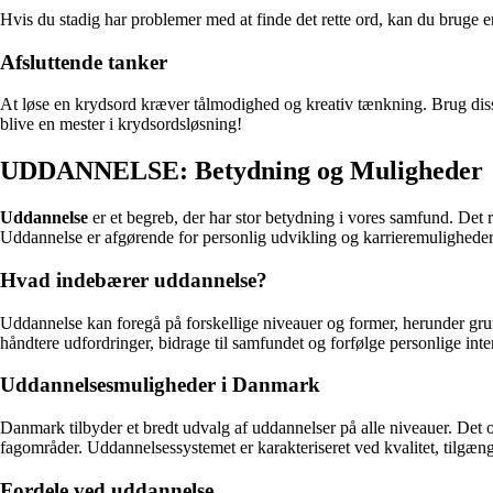
Hvis du stadig har problemer med at finde det rette ord, kan du bruge e
Afsluttende tanker
At løse en krydsord kræver tålmodighed og kreativ tænkning. Brug disse t
blive en mester i krydsordsløsning!
UDDANNELSE: Betydning og Muligheder
Uddannelse
er et begreb, der har stor betydning i vores samfund. Det r
Uddannelse er afgørende for personlig udvikling og karrieremuligheder
Hvad indebærer uddannelse?
Uddannelse kan foregå på forskellige niveauer og former, herunder gru
håndtere udfordringer, bidrage til samfundet og forfølge personlige inte
Uddannelsesmuligheder i Danmark
Danmark tilbyder et bredt udvalg af uddannelser på alle niveauer. Det o
fagområder. Uddannelsessystemet er karakteriseret ved kvalitet, tilgæng
Fordele ved uddannelse