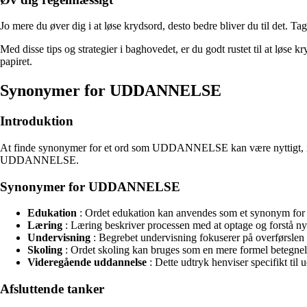
Jo mere du øver dig i at løse krydsord, desto bedre bliver du til det
Med disse tips og strategier i baghovedet, er du godt rustet til at lø
papiret.
Synonymer for UDDANNELSE
Introduktion
At finde synonymer for et ord som UDDANNELSE kan være nyttigt, især 
UDDANNELSE.
Synonymer for UDDANNELSE
Edukation
: Ordet edukation kan anvendes som et synonym for ud
Læring
: Læring beskriver processen med at optage og forstå ny 
Undervisning
: Begrebet undervisning fokuserer på overførslen af
Skoling
: Ordet skoling kan bruges som en mere formel betegnels
Videregående uddannelse
: Dette udtryk henviser specifikt til
Afsluttende tanker