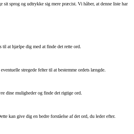
t sprog og udtrykke sig mere præcist. Vi håber, at denne liste har
til at hjælpe dig med at finde det rette ord.
eventuelle stregede felter til at bestemme ordets længde.
vre dine muligheder og finde det rigtige ord.
te kan give dig en bedre forståelse af det ord, du leder efter.